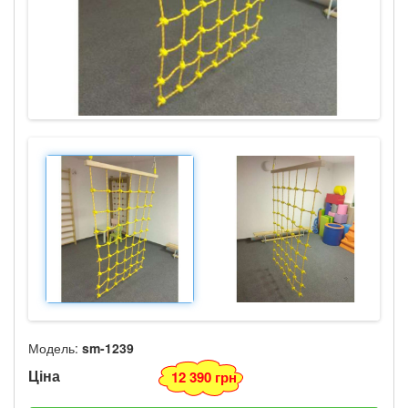
Модель:
sm-1239
Ціна
12 390 грн