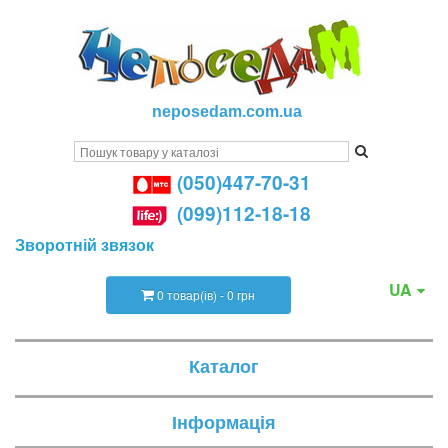
neposedam.com.ua
(050)447-70-31
(099)112-18-18
Зворотній звязок
UA
0 товар(ів) - 0 грн
Каталог
Інформація