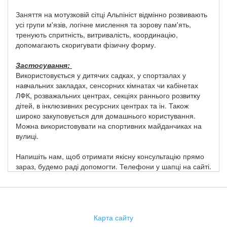
Заняття на мотузковій сітці Альпініст відмінно розвивають
усі групи м'язів, логічне мислення та зорову пам'ять,
тренують спритність, витривалість, координацію,
допомагають скоригувати фізичну форму.
Застосування:
Використовується у дитячих садках, у спортзалах у
навчальних закладах, сенсорних кімнатах чи кабінетах
ЛФК, розважальних центрах, секціях раннього розвитку
дітей, в інклюзивних ресурсних центрах та ін. Також
широко закуповується для домашнього користування.
Можна використовувати на спортивних майданчиках на
вулиці.
Напишіть нам, щоб отримати якісну консультацію прямо
зараз, будемо раді допомогти. Телефони у шапці на сайті.
Карта сайту