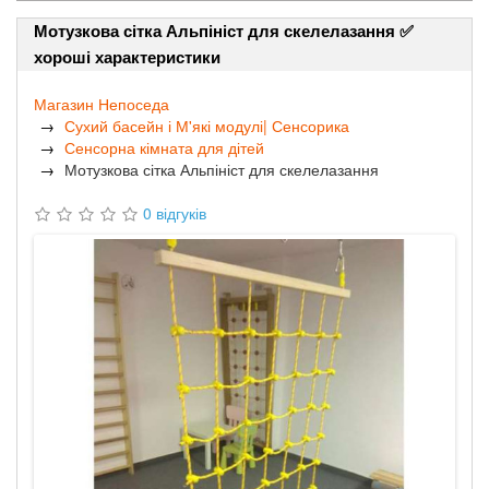
Мотузкова сітка Альпініст для скелелазання ✅
хороші характеристики
Магазин Непоседа
Сухий басейн і М'які модулі| Сенсорика
Сенсорна кімната для дітей
Мотузкова сітка Альпініст для скелелазання
0 відгуків