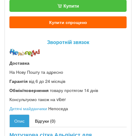
Купити
Купити спрощено
Зворотній звязок
Доставка
На Нову Пошту та адресно
Гарантія
від 6 до 24 місяців
Обмін/повернення
товару протягом 14 днів
Консультуємо також на viber
Дитячі майданчики
Непоседа
Опис
Відгуки (0)
Мотузкова сітка Альпініст для