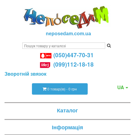
neposedam.com.ua
(050)447-70-31
(099)112-18-18
Зворотній звязок
UA
0 товар(ів) - 0 грн
Каталог
Інформація