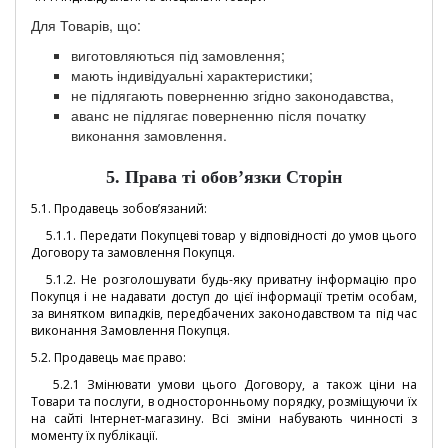
Для Товарів, що:
виготовляються під замовлення;
мають індивідуальні характеристики;
не підлягають поверненню згідно законодавства,
аванс не підлягає поверненню після початку
виконання замовлення.
5. Права ті обов’язки Сторін
5.1. Продавець зобов’язаний:
5.1.1. Передати Покупцеві товар у відповідності до умов цього
Договору та замовлення Покупця.
5.1.2. Не розголошувати будь-яку приватну інформацію про
Покупця і не надавати доступ до цієї інформації третім особам,
за винятком випадків, передбачених законодавством та під час
виконання Замовлення Покупця.
5.2. Продавець має право:
5.2.1 Змінювати умови цього Договору, а також ціни на
Товари та послуги, в односторонньому порядку, розміщуючи їх
на сайті Інтернет-магазину. Всі зміни набувають чинності з
моменту їх публікації.