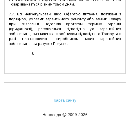
Товар вважається рівним трьом дням.
7.7. Всі неврегульовані цією Офертою питання, пов'язані з
порядком, умовами гарантійного ремонту або заміни Товару
при виявленні недоліків протягом терміну гарантії
(придатності), регулюються відповідно до гарантійних
зобов'язань, визначених виробником відповідного Товару, а в
разі невстановлення виробником таких гарантійних
зобов'язань - за рахунок Покупця.
&
Карта сайту
Непоседа @ 2009-2026