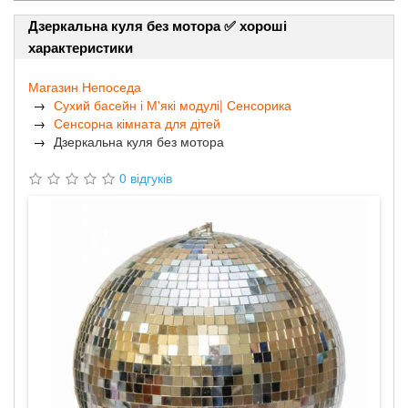
Дзеркальна куля без мотора ✅ хороші
характеристики
Магазин Непоседа
Сухий басейн і М'які модулі| Сенсорика
Сенсорна кімната для дітей
Дзеркальна куля без мотора
0 відгуків