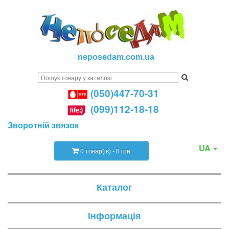
neposedam.com.ua
(050)447-70-31
(099)112-18-18
Зворотній звязок
UA
0 товар(ів) - 0 грн
Каталог
Інформація