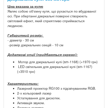
Ціна вказана за кулю
Являє собою об'ємну куля, що рухається по вбудованої
осі. При обертанні дзеркальні поверхні створюють
світловий ефект, який сприятливо сприймається
людиною.
Габаритний розмір:
- діаметр - 30 см
-розмір дзеркальних секцій - 10 см
Додаткові опції (придбаються окремо):
Мотор для дзеркальної кулі (sm-1168) (+1970 грн)
LED світильник для дзеркальної кулі (sm-1167)
(+3510 грн)
Характеристики:
Лазерний проектор RG100 з підсвічуванням RGB.
2-х кольоровий лазер
Устаткування для дискотек.
Активація звуком.
Лазерна заливка.