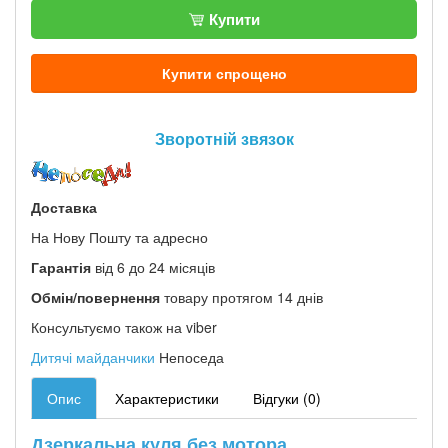
Купити
Купити спрощено
Зворотній звязок
Доставка
На Нову Пошту та адресно
Гарантія
від 6 до 24 місяців
Обмін/повернення
товару протягом 14 днів
Консультуємо також на viber
Дитячі майданчики
Непоседа
Опис
Характеристики
Відгуки (0)
Дзеркальна куля без мотора