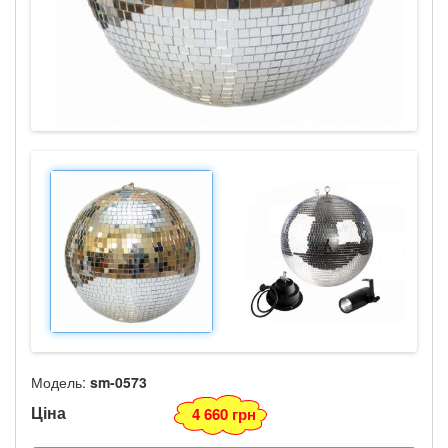
Модель:
sm-0573
Ціна
4 660 грн