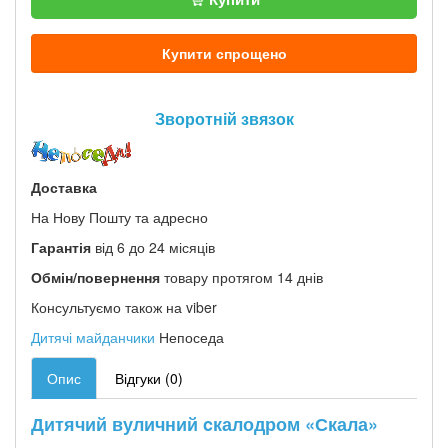
Купити спрощено
Зворотній звязок
Доставка
На Нову Пошту та адресно
Гарантія
від 6 до 24 місяців
Обмін/повернення
товару протягом 14 днів
Консультуємо також на viber
Дитячі майданчики
Непоседа
Опис
Відгуки (0)
Дитячий вуличний cкалодром «Скала»