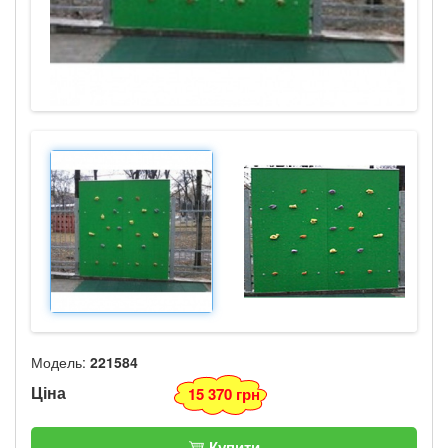
Модель:
221584
Ціна
15 370 грн
Купити