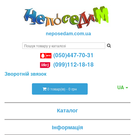
neposedam.com.ua
(050)447-70-31
(099)112-18-18
Зворотній звязок
UA
0 товар(ів) - 0 грн
Каталог
Інформація