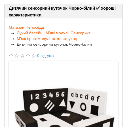
Дитячий сенсорний куточок Чорно-білий ✅ хороші
характеристики
Магазин Непоседа
Сухий басейн і М'які модулі| Сенсорика
М'які ігрові модулі та конструктор
Дитячий сенсорний куточок Чорно-білий
0 відгуків