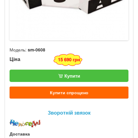
Модель:
sm-0608
Ціна
15 690 грн
Купити
Купити спрощено
Зворотній звязок
Доставка