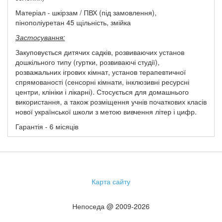
Матеріал - шкірзам / ПВХ (під замовлення),
пінополіуретан 45 щільність, змійка
Застосування:
Закуповується дитячих садків, розвиваючих установ
дошкільного типу (гуртки, розвиваючі студії),
розважальних ігрових кімнат, установ терапевтичної
спрямованості (сенсорні кімнати, інклюзивні ресурсні
центри, клініки і лікарні). Стосується для домашнього
використання, а також розміщення учнів початкових класів
нової української школи з метою вивчення літер і цифр.
Гарантія - 6 місяців
Карта сайту
Непоседа @ 2009-2026