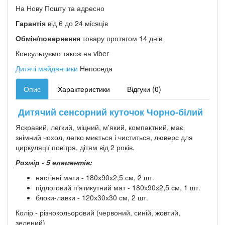
На Нову Пошту та адресно
Гарантія
від 6 до 24 місяців
Обмін/повернення
товару протягом 14 днів
Консультуємо також на viber
Дитячі майданчики
Непоседа
Опис
Характеристики
Відгуки (0)
Дитячий сенсорний куточок Чорно-білий
Яскравий, легкий, міцний, м'який, компактний, має
знімний чохол, легко миється і чиститься, люверс для
циркуляції повітря, дітям від 2 років.
Розмір - 5 елементів:
настінні мати - 180х90х2,5 см, 2 шт.
підлоговий п'ятикутний мат - 180х90х2,5 см, 1 шт.
блоки-лавки - 120х30х30 см, 2 шт.
Колір - різнокольоровий (червоний, синій, жовтий,
зелений)