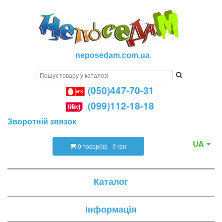
neposedam.com.ua
(050)447-70-31
(099)112-18-18
Зворотній звязок
UA
0 товар(ів) - 0 грн
Каталог
Інформація