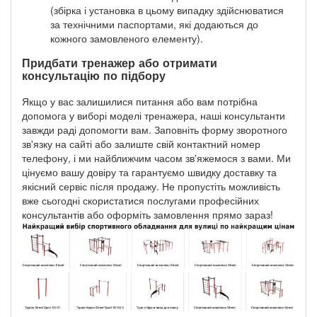
(збірка і установка в цьому випадку здійснюватися
за технічними паспортами, які додаються до
кожного замовленого елементу).
Придбати тренажер або отримати
консультацію по підбору
Якщо у вас залишилися питання або вам потрібна
допомога у виборі моделі тренажера, наші консультанти
завжди раді допомогти вам. Заповніть форму зворотного
зв'язку на сайті або залиште свій контактний номер
телефону, і ми найближчим часом зв'яжемося з вами. Ми
цінуємо вашу довіру та гарантуємо швидку доставку та
якісний сервіс після продажу. Не пропустіть можливість
вже сьогодні скористатися послугами професійних
консультантів або оформіть замовлення прямо зараз!