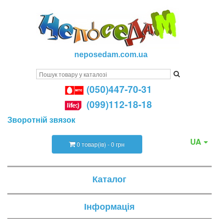
neposedam.com.ua
(050)447-70-31
(099)112-18-18
Зворотній звязок
UA
0 товар(ів) - 0 грн
Каталог
Інформація