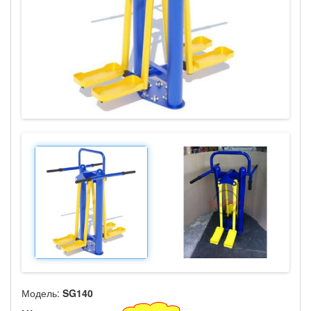
Модель:
SG140