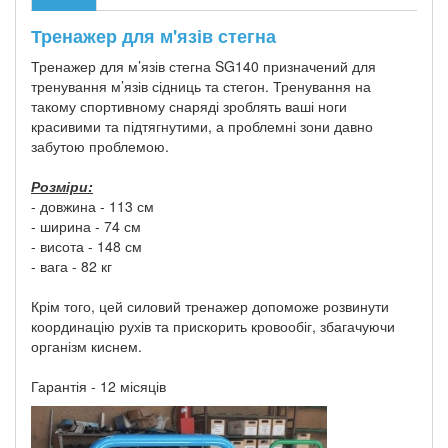
Тренажер для м'язів стегна
Тренажер для м’язів стегна SG140 призначений для
тренування м’язів сідниць та стегон. Тренування на
такому спортивному снаряді зроблять ваші ноги
красивими та підтягнутими, а проблемні зони давно
забутою проблемою.
Розміри:
- довжина - 113 см
- ширина - 74 см
- висота - 148 см
- вага - 82 кг
Крім того, цей силовий тренажер допоможе розвинути
координацію рухів та прискорить кровообіг, збагачуючи
організм киснем.
Гарантія - 12 місяців