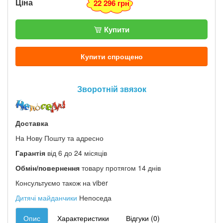
Ціна
22 296 грн
Купити
Купити спрощено
Зворотній звязок
Доставка
На Нову Пошту та адресно
Гарантія
від 6 до 24 місяців
Обмін/повернення
товару протягом 14 днів
Консультуємо також на viber
Дитячі майданчики
Непоседа
Опис
Характеристики
Відгуки (0)