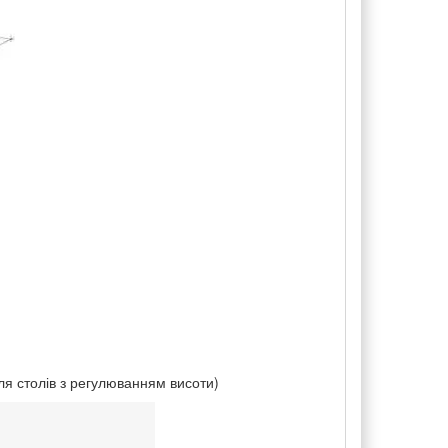
для столів з регулюванням висоти)