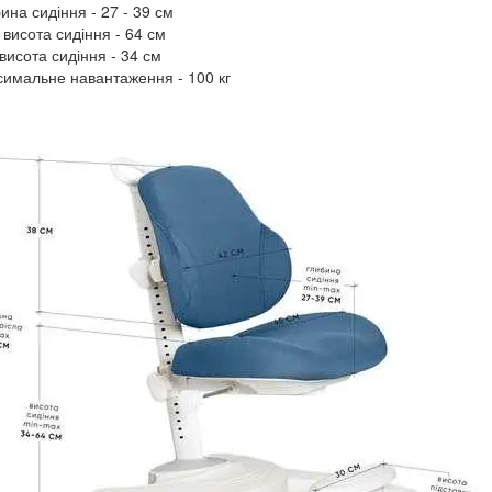
бина сидіння - 27 - 39 см
 висота сидіння - 64 см
 висота сидіння - 34 см
симальне навантаження - 100 кг