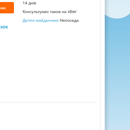
14 днів
ено
Консультуємо також на viber
Дитячі майданчики
Непоседа
язок