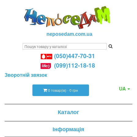
neposedam.com.ua
(050)447-70-31
(099)112-18-18
Зворотній звязок
UA
0 товар(ів) - 0 грн
Каталог
Інформація