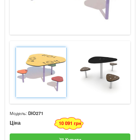
Модель:
DIO271
Ціна
10 091 грн
Купити