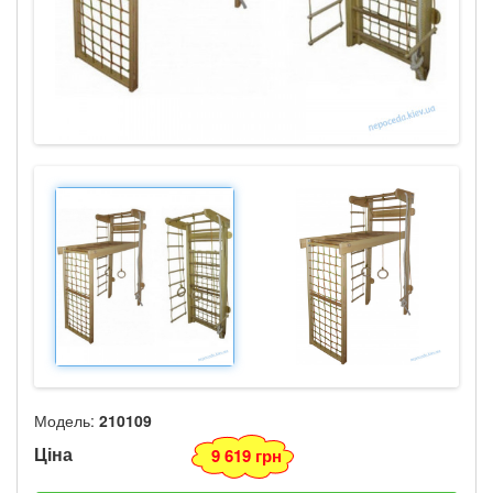
Модель:
210109
Ціна
9 619 грн