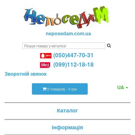
neposedam.com.ua
(050)447-70-31
(099)112-18-18
Зворотній звязок
UA
0 товар(ів) - 0 грн
Каталог
Інформація