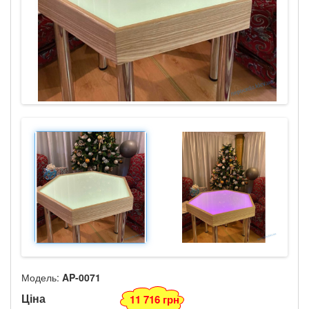
Модель:
AP-0071
Ціна
11 716 грн