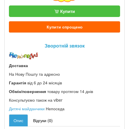
Купити
Купити спрощено
Зворотній звязок
Доставка
На Нову Пошту та адресно
Гарантія
від 6 до 24 місяців
Обмін/повернення
товару протягом 14 днів
Консультуємо також на viber
Дитячі майданчики
Непоседа
Опис
Відгуки (0)