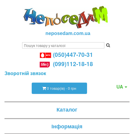
neposedam.com.ua
(050)447-70-31
(099)112-18-18
Зворотній звязок
UA
0 товар(ів) - 0 грн
Каталог
Інформація