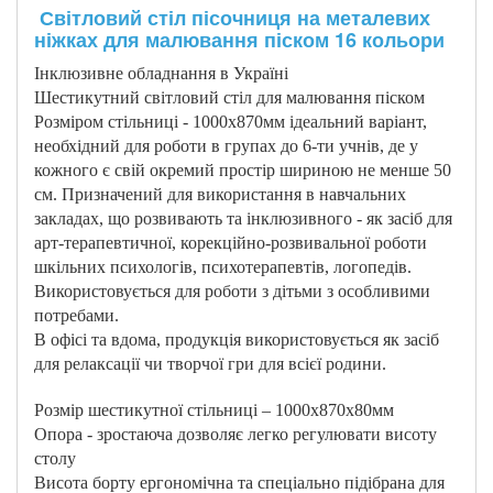
Світловий стіл пісочниця на металевих
ніжках для малювання піском 16 кольори
Інклюзивне обладнання в Україні
Шестикутний світловий стіл для малювання піском
Розміром стільниці - 1000х870мм ідеальний варіант,
необхідний для роботи в групах до 6-ти учнів, де у
кожного є свій окремий простір шириною не менше 50
см. Призначений для використання в навчальних
закладах, що розвивають та інклюзивного - як засіб для
арт-терапевтичної, корекційно-розвивальної роботи
шкільних психологів, психотерапевтів, логопедів.
Використовується для роботи з дітьми з особливими
потребами.
В офісі та вдома, продукція використовується як засіб
для релаксації чи творчої гри для всієї родини.
Розмір шестикутної стільниці – 1000х870х80мм
Опора - зростаюча дозволяє легко регулювати висоту
столу
Висота борту ергономічна та спеціально підібрана для