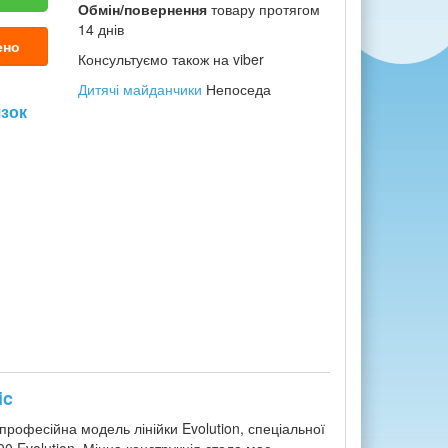
Обмін/повернення
товару протягом
14 днів
ено
Консультуємо також на viber
Дитячі майданчики
Непоседа
язок
ic
рофесійна модель лінійки Evolution, спеціальної