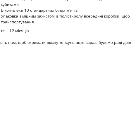
кубиками
В комплекті 10 стандартних білих м'ячів
Упаковка з міцним захистом із полістиролу всередині коробки, щоб
транспортування
тія - 12 місяців
іть нам, щоб отримати якісну консультацію зараз, будемо раді доп