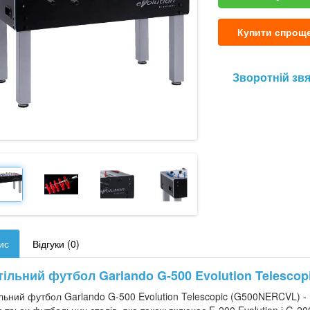
Купити спрощ
Зворотній зв
ис
Відгуки (0)
тільний футбол Garlando G-500 Evolution Telescop
льний футбол Garlando G-500 Evolution Telescopic (G500NERCVL) - п