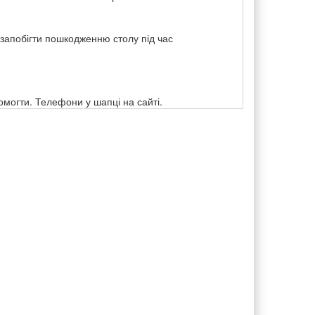
 запобігти пошкодженню столу під час
омогти. Телефони у шапці на сайті.