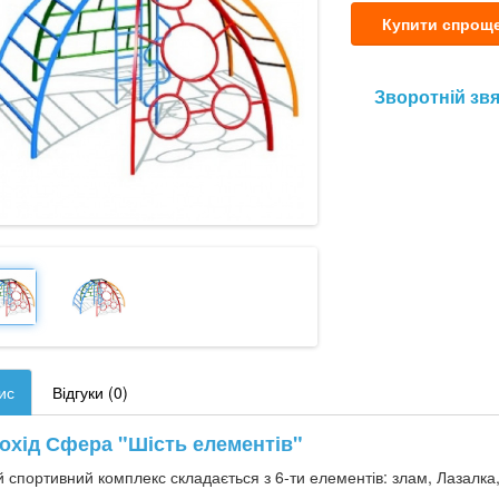
Купити спрощ
Зворотній зв
ис
Відгуки (0)
охід Сфера "Шість елементів"
 спортивний комплекс складається з 6-ти елементів: злам, Лазалка, с