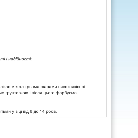
і і надійності:
волікає метал трьома шарами високоякісної
о грунтовкою і після цього фарбуємо.
ми у віці від 8 до 14 років.