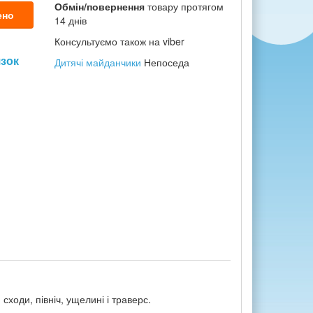
Обмін/повернення
товару протягом
ено
14 днів
Консультуємо також на viber
язок
Дитячі майданчики
Непоседа
ходи, північ, ущелині і траверс.