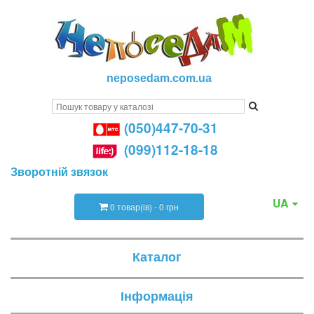
neposedam.com.ua
(050)447-70-31
(099)112-18-18
Зворотній звязок
UA
0 товар(ів) - 0 грн
Каталог
Інформація