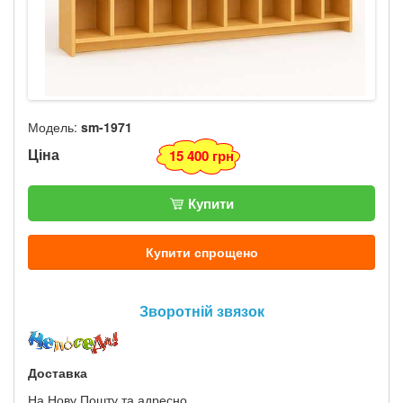
Модель:
sm-1971
Ціна
15 400 грн
Купити
Купити спрощено
Зворотній звязок
Доставка
На Нову Пошту та адресно