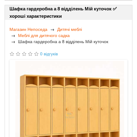
Шафка гардеробна а 8 відділень Мій куточок ✅
хороші характеристики
Магазин Непоседа
Дитячі меблі
Меблі для дитячого садка
Шафка гардеробна а 8 відділень Мій куточок
0 відгуків