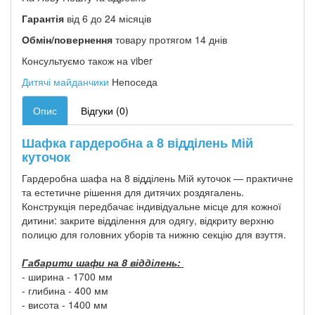
Гарантія
від 6 до 24 місяців
Обмін/повернення
товару протягом 14 днів
Консультуємо також на viber
Дитячі майданчики
Непоседа
Опис
Відгуки (0)
Шафка гардеробна а 8 відділень Мій
куточок
Гардеробна шафа на 8 відділень Мій куточок — практичне
та естетичне рішення для дитячих роздягалень.
Конструкція передбачає індивідуальне місце для кожної
дитини: закрите відділення для одягу, відкриту верхню
полицю для головних уборів та нижню секцію для взуття.
Габарити шафи на 8 відділень:
- ширина - 1700 мм
- глибина - 400 мм
- висота - 1400 мм