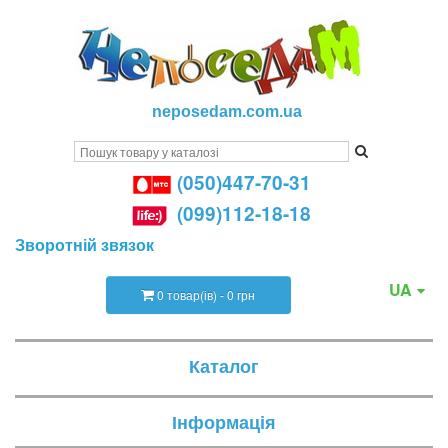
neposedam.com.ua
(050)447-70-31
(099)112-18-18
Зворотній звязок
UA
0 товар(ів) - 0 грн
Каталог
Інформація