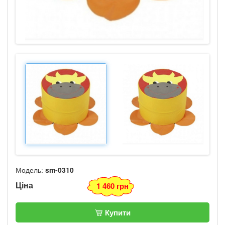
Модель:
sm-0310
Ціна
1 460 грн
Купити