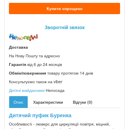
Купити спрощено
Зворотній звязок
Доставка
На Нову Пошту та адресно
Гарантія
від 6 до 24 місяців
Обмін/повернення
товару протягом 14 днів
Консультуємо також на viber
Дитячі майданчики
Непоседа
Опис
Характеристики
Відгуки (0)
Дитячий пуфик Буренка
Особливості - люверс для циркуляції повітря, міцний,