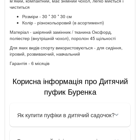
м'який, компактний, має знімний чохол, легко миється і
чиститься
Розміри - 30 * 30 * 30 см
Колір - різнокольоровий (в асортименті)
Матеріал - шкіряний замінник / тканина Оксфорд,
поліестер (внутрішній чохол), поролон 45 щільності
Для яких видів спорту використовуються - для сидіння,
ігровий, розвиваючий, навчальний
Гарантія - 6 місяців
Корисна інформація про Дитячий
пуфик Буренка
Як купити пуфіки в дитячий садочок?