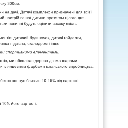
уску 300см.
 на дачі. Дитячі комплекси призначені для всієї
ний настрій вашої дитини протягом цілого дня.
ьки повинні будуть оцінити високу якість
ментів: дитячий будиночок, дитячі гойдалки,
инка підвісна, скалодром і інше.
ими спортивними елементами.
ментів, ми обволікає дерево двома шарами
ми глянцевими фарбами іспанського виробництва.
 бетон коштує близько 10-15% від вартості
 10% його вартості.