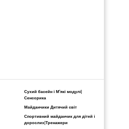
Сухий басейн і М'які модулі|
Сенсорика
Майданчики Дитячий світ
Спортивний майданчик для дітей і
дорослих|Тренажери