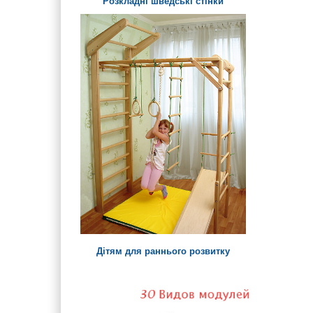
Розкладні шведські стінки
Дітям для раннього розвитку