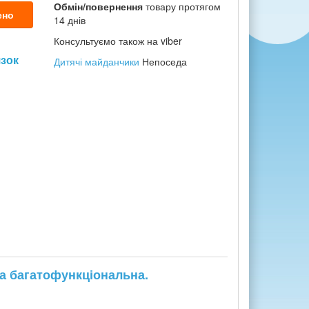
Обмін/повернення
товару протягом
ено
14 днів
Консультуємо також на viber
язок
Дитячі майданчики
Непоседа
а багатофункціональна.