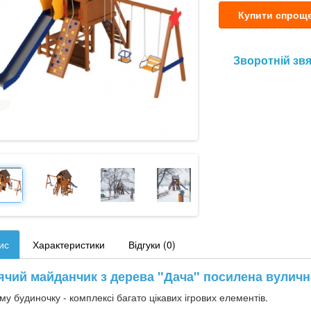
Купити спрощ
Зворотній зв
ис
Характеристики
Відгуки (0)
ячий майданчик з дерева "Дача" посилена вуличн
му будиночку - комплексі багато цікавих ігрових елементів.