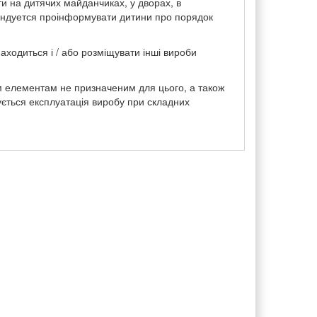
и на дитячих майданчиках, у дворах, в
мендуется проінформувати дитини про порядок
аходиться і / або розміщувати інші вироби
 елементам не призначеним для цього, а також
ується експлуатація виробу при складних