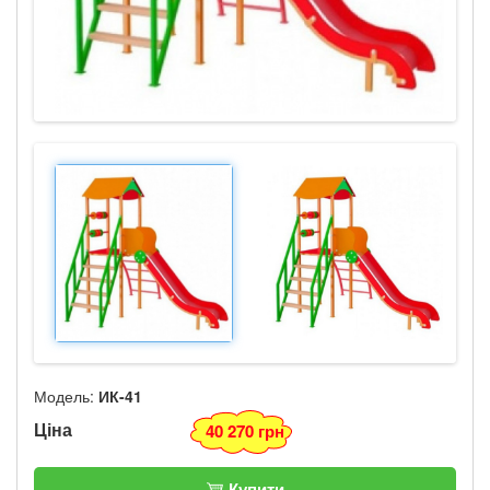
Модель:
ИК-41
Ціна
40 270 грн
Купити