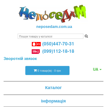
neposedam.com.ua
(050)447-70-31
(099)112-18-18
Зворотній звязок
UA
0 товар(ів) - 0 грн
Каталог
Інформація