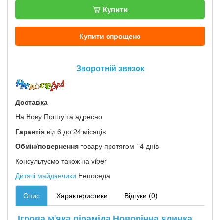
Купити
Купити спрощено
Зворотній звязок
Доставка
На Нову Пошту та адресно
Гарантія
від 6 до 24 місяців
Обмін/повернення
товару протягом 14 днів
Консультуємо також на viber
Дитячі майданчики
Непоседа
Опис
Характеристики
Відгуки (0)
Ігрова м'яка піраміда Новорічна ялинка