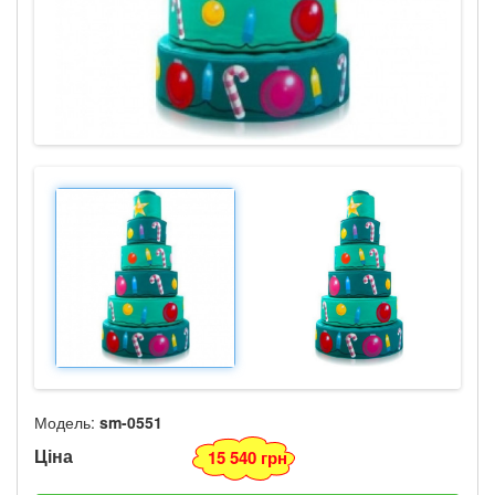
Модель:
sm-0551
Ціна
15 540 грн