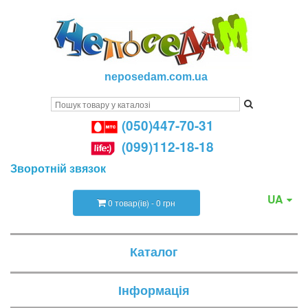
neposedam.com.ua
(050)447-70-31
(099)112-18-18
Зворотній звязок
UA
0 товар(ів) - 0 грн
Каталог
Інформація