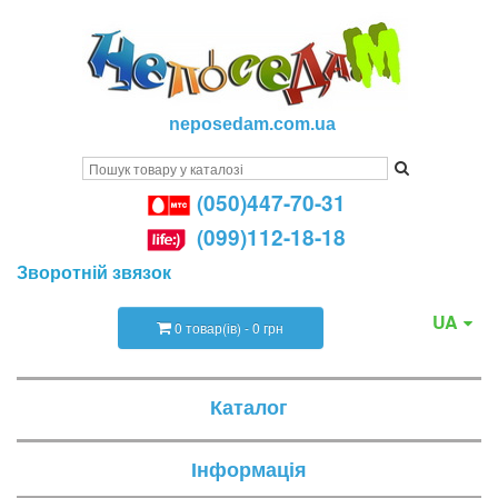
neposedam.com.ua
(050)447-70-31
(099)112-18-18
Зворотній звязок
UA
0 товар(ів) - 0 грн
Каталог
Інформація