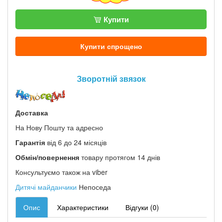
Купити
Купити спрощено
Зворотній звязок
Доставка
На Нову Пошту та адресно
Гарантія
від 6 до 24 місяців
Обмін/повернення
товару протягом 14 днів
Консультуємо також на viber
Дитячі майданчики
Непоседа
Опис
Характеристики
Відгуки (0)