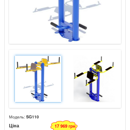
Модель:
SG110
Ціна
17 969 грн