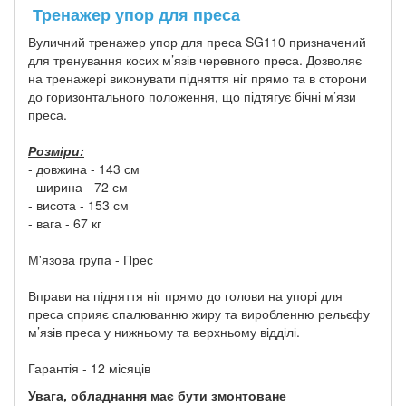
Тренажер упор для преса
Вуличний тренажер упор для преса SG110 призначений
для тренування косих м’язів черевного преса. Дозволяє
на тренажері виконувати підняття ніг прямо та в сторони
до горизонтального положення, що підтягує бічні м’язи
преса.
Розміри:
- довжина - 143 см
- ширина - 72 см
- висота - 153 см
- вага - 67 кг
М'язова група - Прес
Вправи на підняття ніг прямо до голови на упорі для
преса сприяє спалюванню жиру та виробленню рельєфу
м’язів преса у нижньому та верхньому відділі.
Гарантія - 12 місяців
Увага, обладнання має бути змонтоване