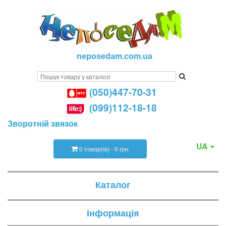
neposedam.com.ua
(050)447-70-31
(099)112-18-18
Зворотній звязок
UA
0 товар(ів) - 0 грн
Каталог
Інформація