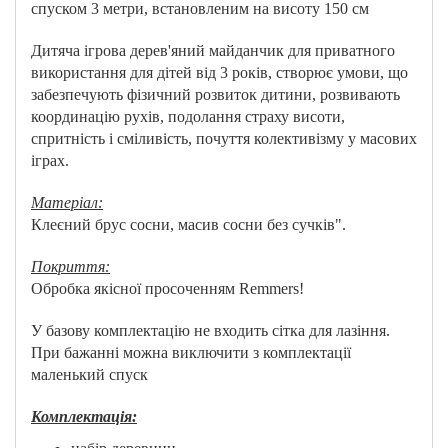
спуском 3 метри, встановленим на висоту 150 см
Дитяча ігрова дерев'яний майданчик для приватного
використання для дітей від 3 років, створює умови, що
забезпечують фізичний розвиток дитини, розвивають
координацію рухів, подолання страху висоти,
спритність і сміливість, почуття колективізму у масових
іграх.
Матеріал:
Клеєний брус сосни, масив сосни без сучків".
Покриття:
Обробка якісної просоченням Remmers!
У базову комплектацію не входить сітка для лазіння.
При бажанні можна виключити з комплектації
маленький спуск
Комплектація: