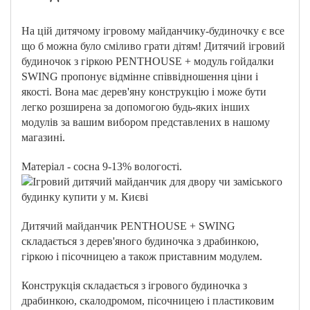
На цій дитячому ігровому майданчику-будиночку є все
що б можна було сміливо грати дітям! Дитячий ігровий
будиночок з гіркою PENTHOUSE + модуль гойдалки
SWING пропонує відмінне співвідношення ціни і
якості. Вона має дерев'яну конструкцію і може бути
легко розширена за допомогою будь-яких інших
модулів за вашим вибором представлених в нашому
магазині.
Матеріал - сосна 9-13% вологості.
Дитячий майданчик PENTHOUSE + SWING
складається з дерев'яного будиночка з драбинкою,
гіркою і пісочницею а також приставним модулем.
Конструкція складається з ігрового будиночка з
драбинкою, скалодромом, пісочницею і пластиковим