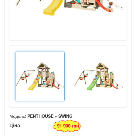
Модель:
PENTHOUSE + SWING
Ціна
91 900 грн