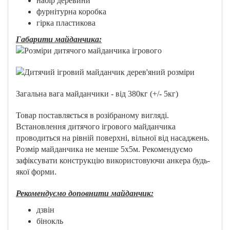
набір деревини
фурнітурна коробка
гірка пластикова
Габарити майданчика:
Загальна вага майданчики - від 380кг (+/- 5кг)
Товар поставляється в розібраному вигляді.
Встановлення дитячого ігрового майданчика
проводиться на рівній поверхні, вільної від насаджень.
Розмір майданчика не менше 5х5м. Рекомендуємо
зафіксувати конструкцію використовуючи анкера будь-
якої форми.
Рекомендуємо доповнити майданчик:
дзвін
бінокль