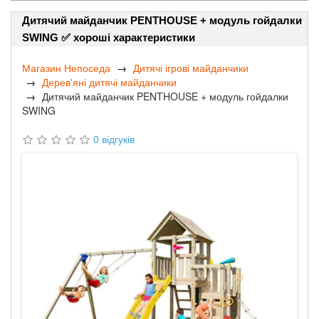
Дитячий майданчик PENTHOUSE + модуль гойдалки
SWING ✅ хороші характеристики
Магазин Непоседа
Дитячі ігрові майданчики
Дерев'яні дитячі майданчики
Дитячий майданчик PENTHOUSE + модуль гойдалки
SWING
0 відгуків