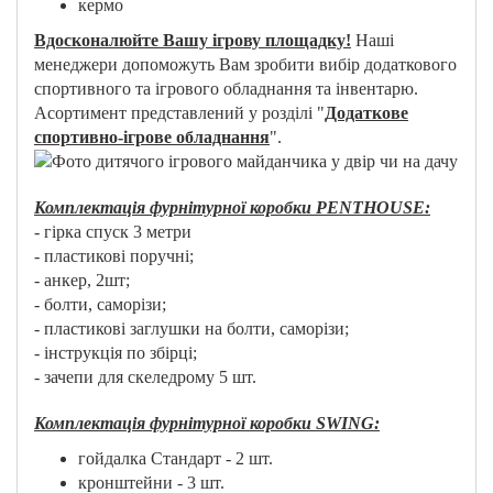
кермо
Вдосконалюйте Вашу ігрову площадку!
Наші
менеджери допоможуть Вам зробити вибір додаткового
спортивного та ігрового обладнання та інвентарю.
Асортимент представлений у розділі "
Додаткове
спортивно-ігрове обладнання
".
Комплектація фурнітурної коробки PENTHOUSE:
- гірка спуск 3 метри
- пластикові поручні;
- анкер, 2шт;
- болти, саморізи;
- пластикові заглушки на болти, саморізи;
- інструкція по збірці;
- зачепи для скеледрому 5 шт.
Комплектація фурнітурної коробки SWING:
гойдалка Стандарт - 2 шт.
кронштейни - 3 шт.