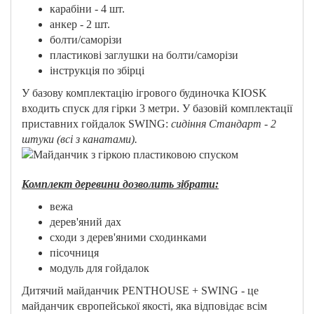
карабіни - 4 шт.
анкер - 2 шт.
болти/саморізи
пластикові заглушки на болти/саморізи
інструкція по збірці
У базову комплектацію ігрового будиночка KIOSK
входить спуск для гірки 3 метри. У базовій комплектації
приставних гойдалок SWING:
сидіння Стандарт - 2
штуки (всі з канатами).
Комплект деревини дозволить зібрати:
вежа
дерев'яний дах
сходи з дерев'яними сходинками
пісочниця
модуль для гойдалок
Дитячий майданчик PENTHOUSE + SWING - це
майданчик європейської якості, яка відповідає всім