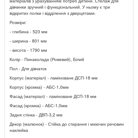
матеріалів з урахуванням потреб дитини. Стелаж для
дівчинки зручний і функціональний. У ньому є три
відкритих полки і відділення з дверцятами.
Розміри:
- глибина - 523 мм
- ширина - 801 мм
- висота - 1790 мм
Колір - Пинаколада (Рожевий), Білий
Пол - Для дівчаток
Корпус (матеріал) - ламіноване ДСП-18 мм
Корпус (кромка) - АБС-1,0мм
Фасад (матеріал) - ламіноване ДСП-18 мм
Фасад (кромка) - АБС-1,0мм
Задня стінка - ДВП-3,2 мм
Декор (малюнок) - Стійка до стирання і миючих речовин
наклейка