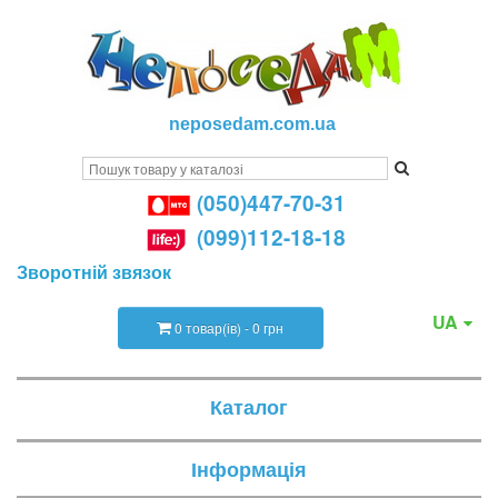
neposedam.com.ua
(050)447-70-31
(099)112-18-18
Зворотній звязок
UA
0 товар(ів) - 0 грн
Каталог
Інформація