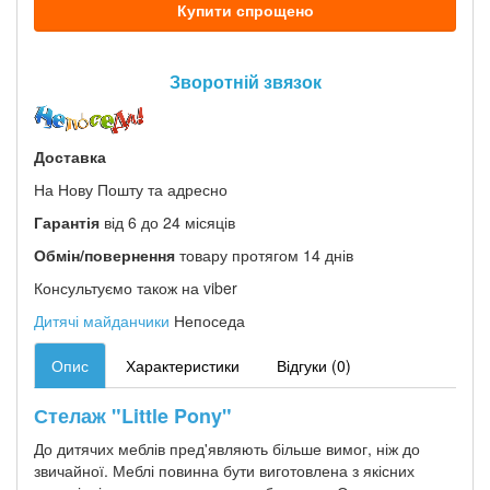
Купити спрощено
Зворотній звязок
Доставка
На Нову Пошту та адресно
Гарантія
від 6 до 24 місяців
Обмін/повернення
товару протягом 14 днів
Консультуємо також на viber
Дитячі майданчики
Непоседа
Опис
Характеристики
Відгуки (0)
Стелаж "Little Pony"
До дитячих меблів пред'являють більше вимог, ніж до
звичайної. Меблі повинна бути виготовлена ​​з якісних