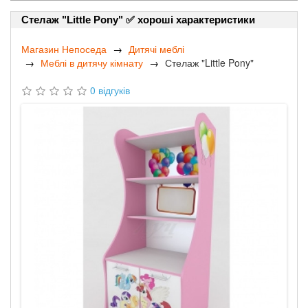
Стелаж "Little Pony" ✅ хороші характеристики
Магазин Непоседа
Дитячі меблі
Меблі в дитячу кімнату
Стелаж "Little Pony"
0 відгуків