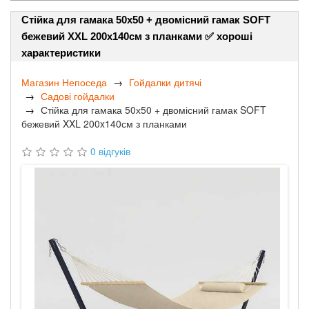
Стійка для гамака 50х50 + двомісний гамак SOFT
бежевий XXL 200x140см з планками ✅ хороші
характеристики
Магазин Непоседа
Гойдалки дитячі
Садові гойдалки
Стійка для гамака 50х50 + двомісний гамак SOFT
бежевий XXL 200x140см з планками
0 відгуків