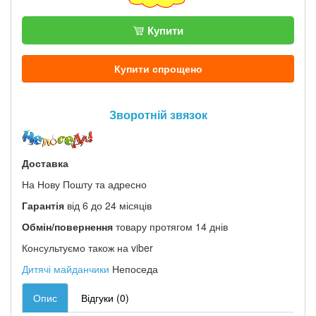
Купити
Купити спрощено
Зворотній звязок
Доставка
На Нову Пошту та адресно
Гарантія
від 6 до 24 місяців
Обмін/повернення
товару протягом 14 днів
Консультуємо також на viber
Дитячі майданчики
Непоседа
Опис
Відгуки (0)