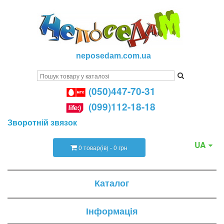
neposedam.com.ua
(050)447-70-31
(099)112-18-18
Зворотній звязок
UA
0 товар(ів) - 0 грн
Каталог
Інформація