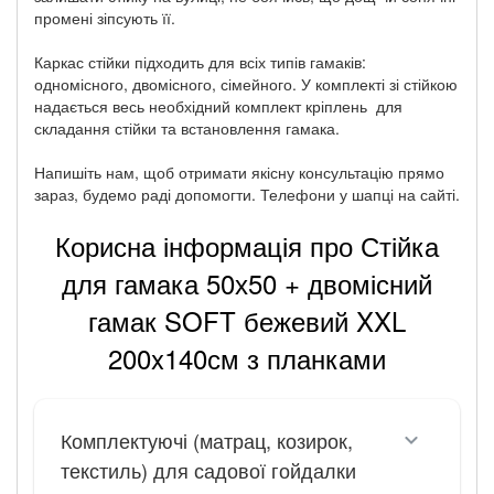
промені зіпсують її.
Каркас стійки підходить для всіх типів гамаків:
одномісного, двомісного, сімейного. У комплекті зі стійкою
надається весь необхідний комплект кріплень для
складання стійки та встановлення гамака.
Напишіть нам, щоб отримати якісну консультацію прямо
зараз, будемо раді допомогти. Телефони у шапці на сайті.
Корисна інформація про Стійка
для гамака 50х50 + двомісний
гамак SOFT бежевий XXL
200x140см з планками
Комплектуючі (матрац, козирок,
текстиль) для садової гойдалки