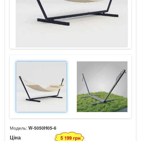
Модель:
W-5050H05-6
Ціна
5 199 грн