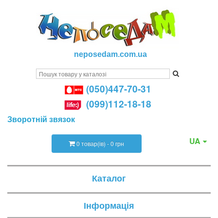
neposedam.com.ua
(050)447-70-31
(099)112-18-18
Зворотній звязок
UA
0 товар(ів) - 0 грн
Каталог
Інформація