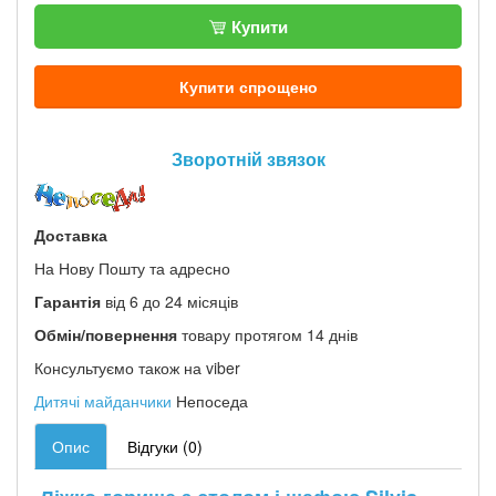
Купити
Купити спрощено
Зворотній звязок
Доставка
На Нову Пошту та адресно
Гарантія
від 6 до 24 місяців
Обмін/повернення
товару протягом 14 днів
Консультуємо також на viber
Дитячі майданчики
Непоседа
Опис
Відгуки (0)