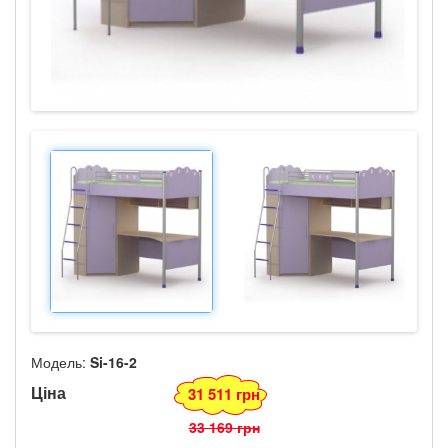
Модель:
Si-16-2
Ціна
31 511 грн
33 169 грн