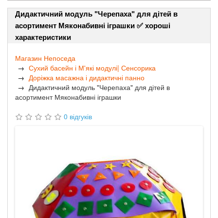
Дидактичний модуль "Черепаха" для дітей в
асортимент Мяконабивні іграшки ✅ хороші
характеристики
Магазин Непоседа
Сухий басейн і М'які модулі| Сенсорика
Доріжка масажна і дидактичні панно
Дидактичний модуль "Черепаха" для дітей в
асортимент Мяконабивні іграшки
0 відгуків