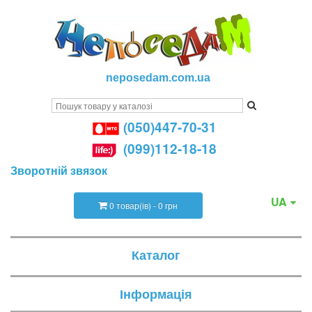
neposedam.com.ua
(050)447-70-31
(099)112-18-18
Зворотній звязок
UA
0 товар(ів) - 0 грн
Каталог
Інформація