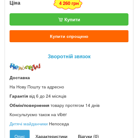
Ціна
4 260 грн
Купити
Купити спрощено
Зворотній звязок
Доставка
На Нову Пошту та адресно
Гарантія
від 6 до 24 місяців
Обмін/повернення
товару протягом 14 днів
Консультуємо також на viber
Дитячі майданчики
Непоседа
Опис
Характеристики
Відгуки (0)