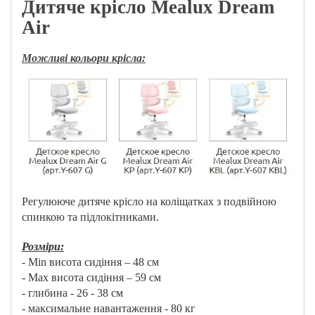
Дитяче крісло Mealux Dream
Air
Можливі кольори крісла:
Регулююче дитяче крісло на коліщатках з подвійною
спинкою та підлокітниками.
Розміри:
- Min висота сидіння – 48 см
- Max висота сидіння – 59 см
- глибина - 26 - 38 см
- максимальне навантаження - 80 кг