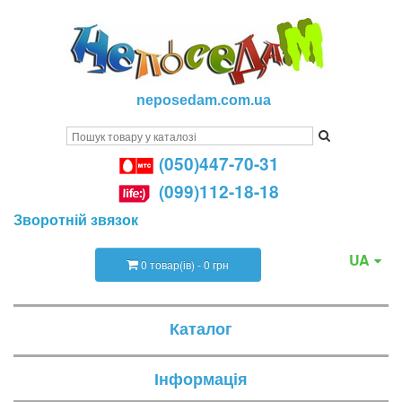
neposedam.com.ua
(050)447-70-31
(099)112-18-18
Зворотній звязок
UA
0 товар(ів) - 0 грн
Каталог
Інформація