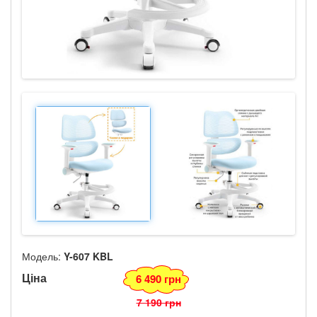
Модель:
Y-607 KBL
Ціна
6 490 грн
7 190 грн