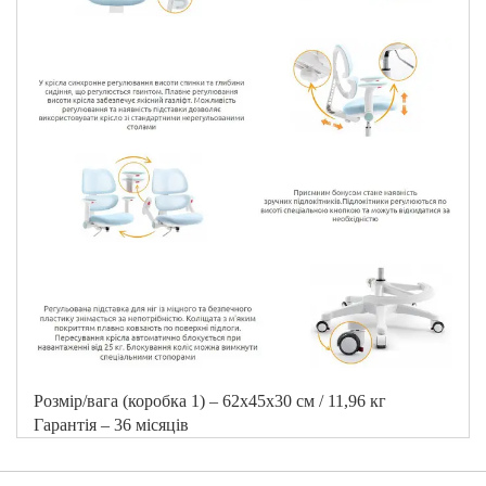
Розмір/вага (коробка 1) – 62х45х30 см / 11,96 кг
Гарантія – 36 місяців