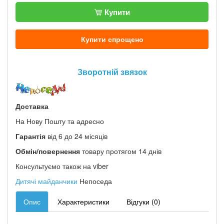
Купити
Купити спрощено
Зворотній звязок
Доставка
На Нову Пошту та адресно
Гарантія
від 6 до 24 місяців
Обмін/повернення
товару протягом 14 днів
Консультуємо також на viber
Дитячі майданчики
Непоседа
Опис
Характеристики
Відгуки (0)