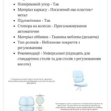
Поперековий упор - Так
Матеріал каркасу - Посилений еко-пластик+
метал
Підлокітники - Так
Стопора на колесах - Пригальмовування
автоматичне
Матеріал оббивки - Тканина меблева (дихаюча)
Тип роликів - Нейлонове покриття з
регулюванням
Рекомендації - Універсальні (підходять для
стандартних столів та для столів з регулюванням
висоти)