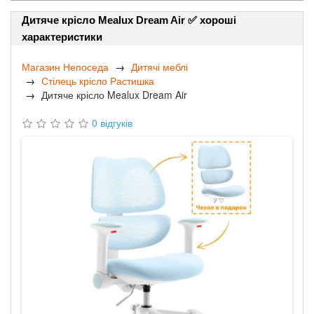
Дитяче крісло Mealux Dream Air ✅ хороші
характеристики
Магазин Непоседа
Дитячі меблі
Стілець крісло Растишка
Дитяче крісло Mealux Dream Air
0 відгуків