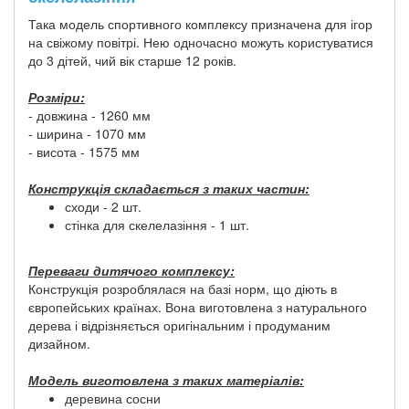
Така модель спортивного комплексу призначена для ігор
на свіжому повітрі. Нею одночасно можуть користуватися
до 3 дітей, чий вік старше 12 років.
Розміри:
- довжина - 1260 мм
- ширина - 1070 мм
- висота - 1575 мм
Конструкція складається з таких частин:
сходи - 2 шт.
стінка для скелелазіння - 1 шт.
Переваги дитячого комплексу:
Конструкція розроблялася на базі норм, що діють в
європейських країнах. Вона виготовлена ​​з натурального
дерева і відрізняється оригінальним і продуманим
дизайном.
Модель виготовлена ​​з таких матеріалів:
деревина сосни