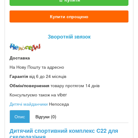
Купити спрощено
Зворотній звязок
Доставка
На Нову Пошту та адресно
Гарантія
від 6 до 24 місяців
Обмін/повернення
товару протягом 14 днів
Консультуємо також на viber
Дитячі майданчики
Непоседа
Опис
Відгуки (0)
Дитячий спортивний комплекс C22 для
скелелазіння