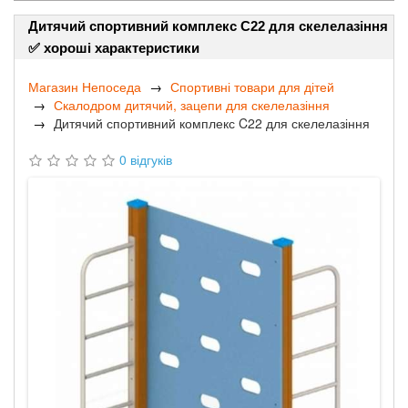
Дитячий спортивний комплекс C22 для скелелазіння
✅ хороші характеристики
Магазин Непоседа
Спортивні товари для дітей
Скалодром дитячий, зацепи для скелелазіння
Дитячий спортивний комплекс C22 для скелелазіння
0 відгуків