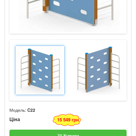
Модель:
C22
Ціна
15 549 грн
Купити