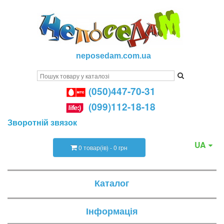
neposedam.com.ua
(050)447-70-31
(099)112-18-18
Зворотній звязок
UA
0 товар(ів) - 0 грн
Каталог
Інформація