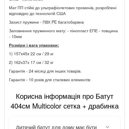
Мат ПП стійкі до ультрафіолетових променів, розроблені
відповідно до технологій США
Захист пружини - ПВХ PE багатобарвна
Заповнення пружинного мату: - пінопласт ЕПЕ - товщина
- 10мм
Розміри і вага упаковки:
1) 157x45x 22 см / 29 кг
2) 162х37х 17 см / 32 кг
Гарантія - 24 місяці для інших товарів.
Гарантія - 10 років для сталевих елементів
Корисна інформація про Батут
404см Multicolor сеткa + драбинка
Дитячий батут для дому має бути