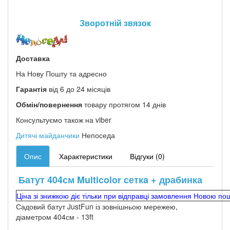
Зворотній звязок
Доставка
На Нову Пошту та адресно
Гарантія
від 6 до 24 місяців
Обмін/повернення
товару протягом 14 днів
Консультуємо також на viber
Дитячі майданчики
Непоседа
Опис
Характеристики
Відгуки (0)
Батут 404см Multicolor сеткa + драбинка
Ціна зі знижкою діє тільки при відправці замовлення Новою по
Садовий батут JustFun із зовнішньою мережею,
діаметром 404см - 13ft