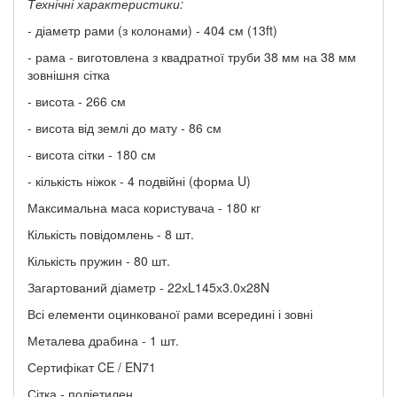
Технічні характеристики:
- діаметр рами (з колонами) - 404 см (13ft)
- рама - виготовлена ​​з квадратної труби 38 мм на 38 мм
зовнішня сітка
- висота - 266 см
- висота від землі до мату - 86 см
- висота сітки - 180 см
- кількість ніжок - 4 подвійні (форма U)
Максимальна маса користувача - 180 кг
Кількість повідомлень - 8 шт.
Кількість пружин - 80 шт.
Загартований діаметр - 22хL145х3.0х28N
Всі елементи оцинкованої рами всередині і зовні
Металева драбина - 1 шт.
Сертифікат CE / EN71
Сітка - поліетилен