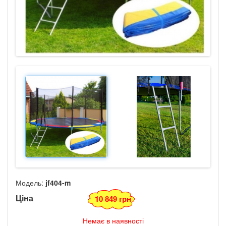
Модель:
jf404-m
Ціна
10 849 грн
Немає в наявності