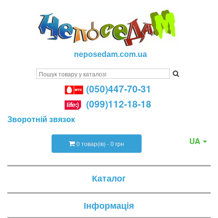
neposedam.com.ua
(050)447-70-31
(099)112-18-18
Зворотній звязок
UA
0 товар(ів) - 0 грн
Каталог
Інформація