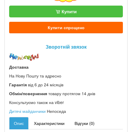
Купити
Купити спрощено
Зворотній звязок
Доставка
На Нову Пошту та адресно
Гарантія
від 6 до 24 місяців
Обмін/повернення
товару протягом 14 днів
Консультуємо також на viber
Дитячі майданчики
Непоседа
Опис
Характеристики
Відгуки (0)