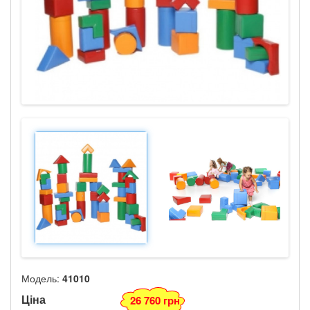
Модель:
41010
Ціна
26 760 грн