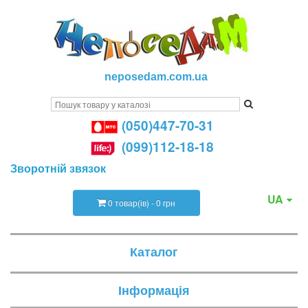
neposedam.com.ua
(050)447-70-31
(099)112-18-18
Зворотній звязок
UA
0 товар(ів) - 0 грн
Каталог
Інформація