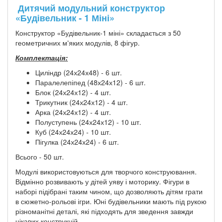
Дитячий модульний конструктор
«Будівельник - 1 Міні»
Конструктор «Будівельник-1 міні» складається з 50
геометричних м'яких модулів, 8 фігур.
Комплектація:
Циліндр (24х24х48) - 6 шт.
Паралелепіпед (48х24х12) - 6 шт.
Блок (24х24х12) - 4 шт.
Трикутник (24х24х12) - 4 шт.
Арка (24х24х12) - 4 шт.
Полуступень (24х24х12) - 10 шт.
Куб (24х24х24) - 10 шт.
Пігулка (24х24х24) - 6 шт.
Всього - 50 шт.
Модулі використовуються для творчого конструювання.
Відмінно розвивають у дітей уяву і моторику. Фігури в
наборі підібрані таким чином, що дозволяють дітям грати
в сюжетно-рольові ігри. Юні будівельники мають під рукою
різноманітні деталі, які підходять для зведення завжди
цікавих конструкцій.