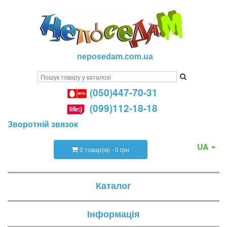
neposedam.com.ua
(050)447-70-31
(099)112-18-18
Зворотній звязок
UA
0 товар(ів) - 0 грн
Каталог
Інформація