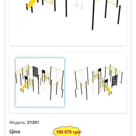
Модель:
21201
Ціна
160 670 грн