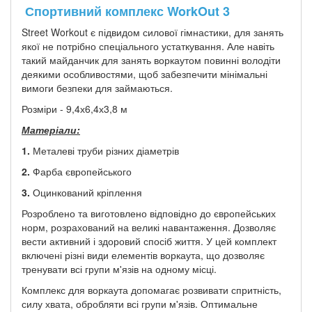
Спортивний комплекс WorkOut 3
Street Workout є підвидом силової гімнастики, для занять
якої не потрібно спеціального устаткування. Але навіть
такий майданчик для занять воркаутом повинні володіти
деякими особливостями, щоб забезпечити мінімальні
вимоги безпеки для займаються.
Розміри - 9,4х6,4х3,8 м
Матеріали:
1.
Металеві труби різних діаметрів
2.
Фарба європейського
3.
Оцинкований кріплення
Розроблено та виготовлено відповідно до європейських
норм, розрахований на великі навантаження. Дозволяє
вести активний і здоровий спосіб життя. У цей комплект
включені різні види елементів воркаута, що дозволяє
тренувати всі групи м'язів на одному місці.
Комплекс для воркаута допомагає розвивати спритність,
силу хвата, обробляти всі групи м'язів. Оптимальне