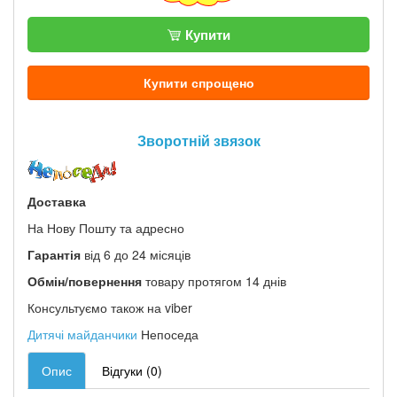
Купити
Купити спрощено
Зворотній звязок
Доставка
На Нову Пошту та адресно
Гарантія
від 6 до 24 місяців
Обмін/повернення
товару протягом 14 днів
Консультуємо також на viber
Дитячі майданчики
Непоседа
Опис
Відгуки (0)