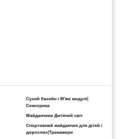
Сухий басейн і М'які модулі|
Сенсорика
Майданчики Дитячий світ
Спортивний майданчик для дітей і
дорослих|Тренажери