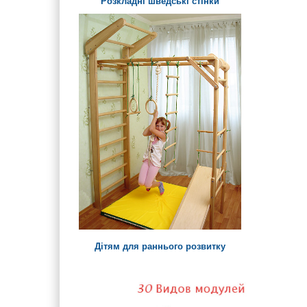
Розкладні шведські стінки
Дітям для раннього розвитку