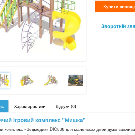
Купити спрощ
Зворотній зв
ис
Характеристики
Відгуки (0)
ячий ігровий комплекс "Мишка"
ий комплекс «Ведмедик» DIO838 для маленьких дітей дуже важлива р