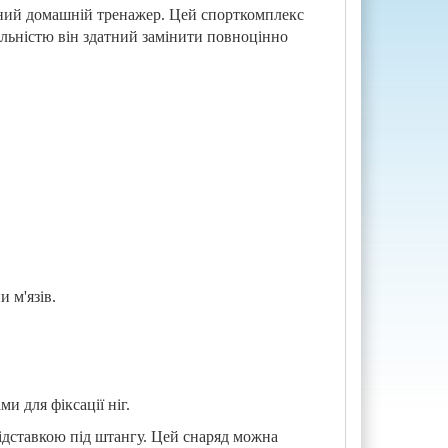
ьний домашній тренажер. Цей спорткомплекс
альністю він здатний замінити повноцінно
 м'язів.
и для фіксації ніг.
ідставкою під штангу. Цей снаряд можна