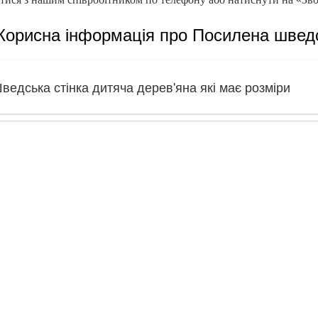
Корисна інформація про Посилена шведс
ведська стінка дитяча дерев'яна які має розміри