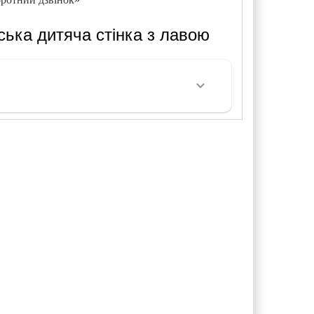
ька дитяча стінка з лавою