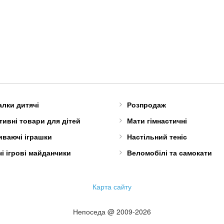
алки дитячі
Розпродаж
ивні товари для дітей
Мати гімнастичні
иваючі іграшки
Настільний теніс
і ігрові майданчики
Веломобілі та самокати
Карта сайту
Непоседа @ 2009-2026