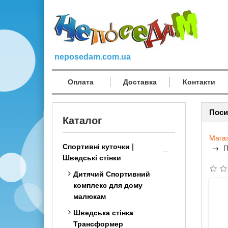
neposedam.com.ua
Оплата
Доставка
Контакти
Поси
Каталог
Мага
Спортивні куточки |
П
Шведські стінки
Дитячий Спортивний
комплекс для дому
малюкам
Шведська стінка
Трансформер