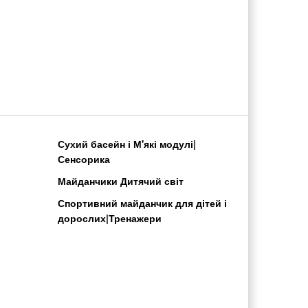
Сухий басейн і М'які модулі|
Сенсорика
Майданчики Дитячий світ
Спортивний майданчик для дітей і
дорослих|Тренажери