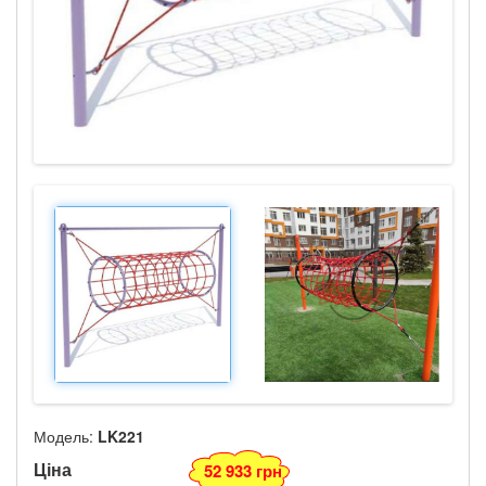
Модель:
LK221
Ціна
52 933 грн