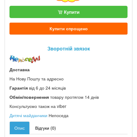
Купити
Купити спрощено
Зворотній звязок
Доставка
На Нову Пошту та адресно
Гарантія
від 6 до 24 місяців
Обмін/повернення
товару протягом 14 днів
Консультуємо також на viber
Дитячі майданчики
Непоседа
Опис
Відгуки (0)