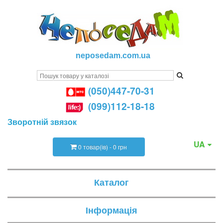
neposedam.com.ua
(050)447-70-31
(099)112-18-18
Зворотній звязок
UA
0 товар(ів) - 0 грн
Каталог
Інформація