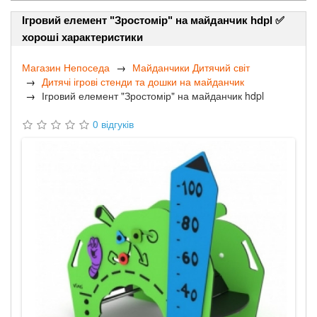
Ігровий елемент "Зростомір" на майданчик hdpl ✅
хороші характеристики
Магазин Непоседа
Майданчики Дитячий світ
Дитячі ігрові стенди та дошки на майданчик
Ігровий елемент "Зростомір" на майданчик hdpl
0 відгуків