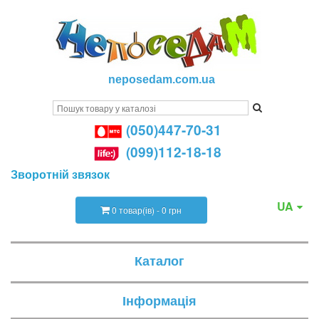
neposedam.com.ua
(050)447-70-31
(099)112-18-18
Зворотній звязок
UA
0 товар(ів) - 0 грн
Каталог
Інформація