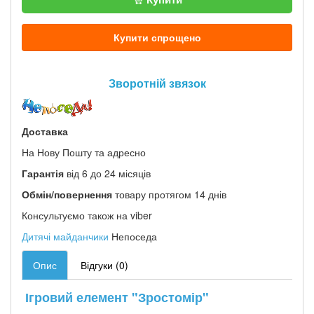
Купити спрощено
Зворотній звязок
Доставка
На Нову Пошту та адресно
Гарантія
від 6 до 24 місяців
Обмін/повернення
товару протягом 14 днів
Консультуємо також на viber
Дитячі майданчики
Непоседа
Опис
Відгуки (0)
Ігровий елемент "Зростомір"