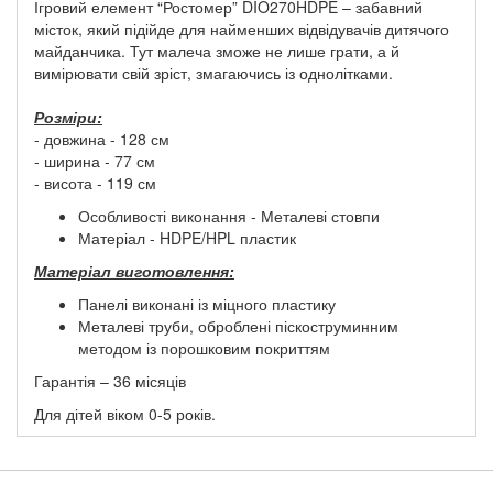
Ігровий елемент “Ростомер” DIO270HDPE – забавний
місток, який підійде для найменших відвідувачів дитячого
майданчика. Тут малеча зможе не лише грати, а й
вимірювати свій зріст, змагаючись із однолітками.
Розміри:
- довжина - 128 см
- ширина - 77 см
- висота - 119 см
Особливості виконання - Металеві стовпи
Матеріал - HDPE/HPL пластик
Матеріал виготовлення:
Панелі виконані із міцного пластику
Металеві труби, оброблені піскоструминним
методом із порошковим покриттям
Гарантія – 36 місяців
Для дітей віком 0-5 років.