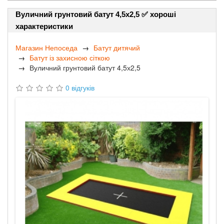
Вуличний грунтовий батут 4,5х2,5 ✅ хороші
характеристики
Магазин Непоседа
Батут дитячий
Батут із захисною сіткою
Вуличний грунтовий батут 4,5х2,5
0 відгуків