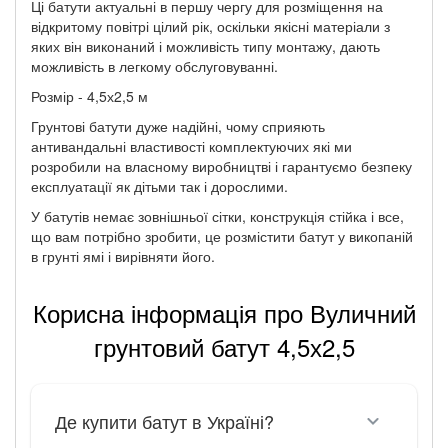
Ці батути актуальні в першу чергу для розміщення на
відкритому повітрі цілий рік, оскільки якісні матеріали з
яких він виконаний і можливість типу монтажу, дають
можливість в легкому обслуговуванні.
Розмір - 4,5х2,5 м
Грунтові батути дуже надійні, чому сприяють
антивандальні властивості комплектуючих які ми
розробили на власному виробництві і гарантуємо безпеку
експлуатації як дітьми так і дорослими.
У батутів немає зовнішньої сітки, конструкція стійка і все,
що вам потрібно зробити, це розмістити батут у викопаній
в грунті ямі і вирівняти його.
Корисна інформація про Вуличний
грунтовий батут 4,5х2,5
Де купити батут в Україні?