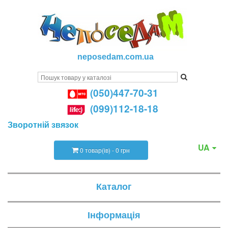
neposedam.com.ua
(050)447-70-31
(099)112-18-18
Зворотній звязок
UA
0 товар(ів) - 0 грн
Каталог
Інформація