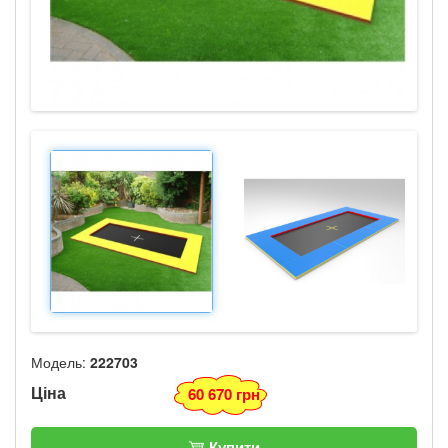
Модель:
222703
Ціна
60 670 грн
Купити