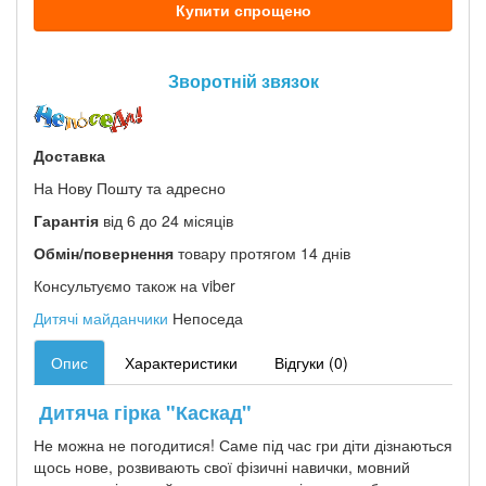
Купити спрощено
Зворотній звязок
Доставка
На Нову Пошту та адресно
Гарантія
від 6 до 24 місяців
Обмін/повернення
товару протягом 14 днів
Консультуємо також на viber
Дитячі майданчики
Непоседа
Опис
Характеристики
Відгуки (0)
Дитяча гірка "Каскад"
Не можна не погодитися! Саме під час гри діти дізнаються
щось нове, розвивають свої фізичні навички, мовний