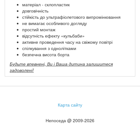
матеріал - склопластик
довговічність
стійкість до ультрафіолетового випромінювання
не вимагає особливого догляду
простий монтаж
відсутність ефекту «кульбаби»
активне проведення часу на свіжому повітрі
спілкування з однолітками
безпечна висота борта
Будьте впевнені, Ви і Ваша дитина залишитеся
задоволені!
Карта сайту
Непоседа @ 2009-2026