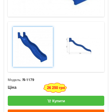
Модель:
N-1179
Ціна
26 250 грн
Купити