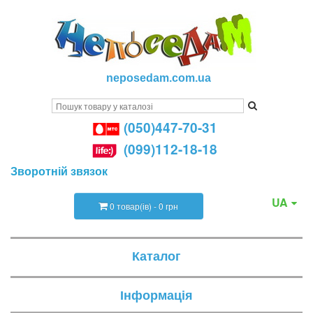
neposedam.com.ua
(050)447-70-31
(099)112-18-18
Зворотній звязок
UA
0 товар(ів) - 0 грн
Каталог
Інформація