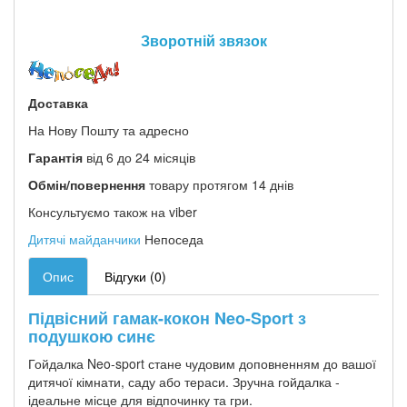
Зворотній звязок
Доставка
На Нову Пошту та адресно
Гарантія
від 6 до 24 місяців
Обмін/повернення
товару протягом 14 днів
Консультуємо також на viber
Дитячі майданчики
Непоседа
Опис
Відгуки (0)
Підвісний гамак-кокон Neo-Sport з
подушкою синє
Гойдалка Neo-sport стане чудовим доповненням до вашої
дитячої кімнати, саду або тераси. Зручна гойдалка -
ідеальне місце для відпочинку та гри.