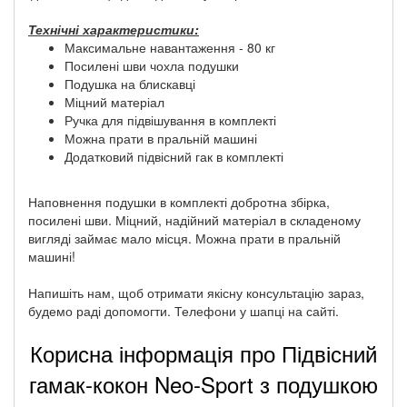
Технічні характеристики:
Максимальне навантаження - 80 кг
Посилені шви чохла подушки
Подушка на блискавці
Міцний матеріал
Ручка для підвішування в комплекті
Можна прати в пральній машині
Додатковий підвісний гак в комплекті
Наповнення подушки в комплекті добротна збірка,
посилені шви. Міцний, надійний матеріал в складеному
вигляді займає мало місця. Можна прати в пральній
машині!
Напишіть нам, щоб отримати якісну консультацію зараз,
будемо раді допомогти. Телефони у шапці на сайті.
Корисна інформація про Підвісний
гамак-кокон Neo-Sport з подушкою