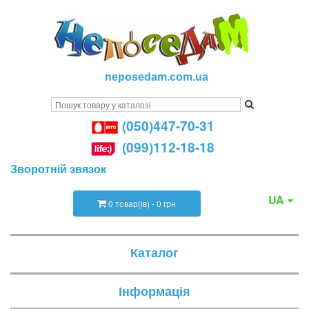
neposedam.com.ua
(050)447-70-31
(099)112-18-18
Зворотній звязок
UA
0 товар(ів) - 0 грн
Каталог
Інформація