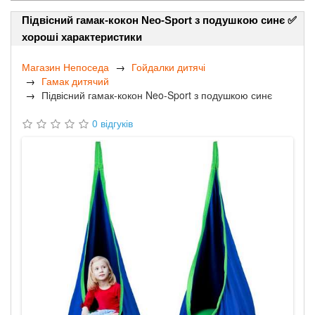
Підвісний гамак-кокон Neo-Sport з подушкою синє ✅
хороші характеристики
Магазин Непоседа
Гойдалки дитячі
Гамак дитячий
Підвісний гамак-кокон Neo-Sport з подушкою синє
0 відгуків