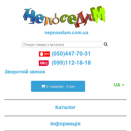
neposedam.com.ua
(050)447-70-31
(099)112-18-18
Зворотній звязок
UA
0 товар(ів) - 0 грн
Каталог
Інформація