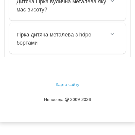
Дитяча Гірка вулична металева яку
має висоту?
Гірка дитяча металева з hdpe
бортами
Карта сайту
Непоседа @ 2009-2026