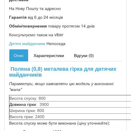
На Нову Пошту та адресно
Гарантія
від 6 до 24 місяців
Обмін/повернення
товару протягом 14 днів
Консультуємо також на viber
Дитячі майданчики
Непоседа
Опис
Характеристики
Відгуки (0)
Поляна (0,8) металева гірка для дитячих
майданчиків
Параметри, якщо замовляти цю модель у виконанні
"мала"
Висота спуску: 800
Довжина гірки
: 3900
Ширина гірки: 800
Висота гірки: 2400
Висота спуску може бути виконана (ціну уточнюйте):