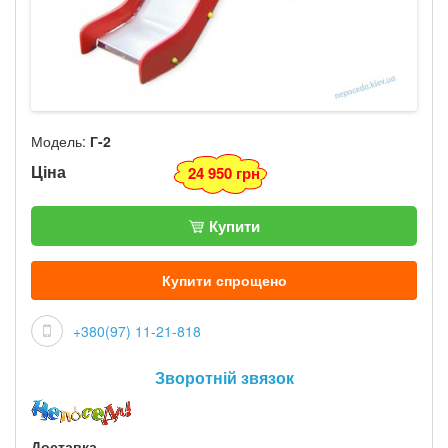
Модель:
Г-2
Ціна
24 950 грн
Купити
Купити спрощено
+380(97) 11-21-818
Зворотній звязок
Доставка