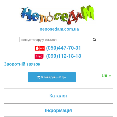
neposedam.com.ua
(050)447-70-31
(099)112-18-18
Зворотній звязок
UA
0 товар(ів) - 0 грн
Каталог
Інформація