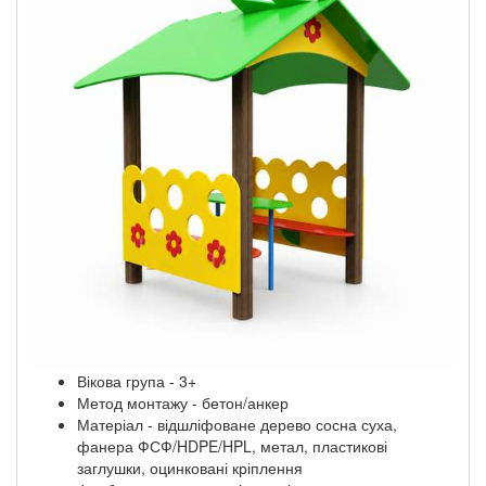
Вікова група - 3+
Метод монтажу - бетон/анкер
Матеріал - відшліфоване дерево сосна суха,
фанера ФСФ/HDPE/HPL, метал, пластикові
заглушки, оцинковані кріплення