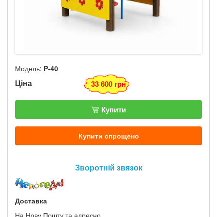
Модель:
P-40
Ціна
33 600 грн
Купити
Купити спрощено
Зворотній звязок
Доставка
На Нову Пошту та адресно