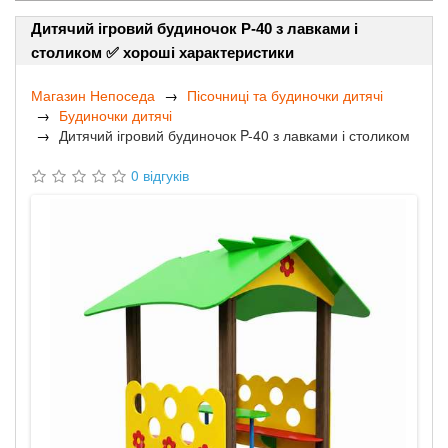
Дитячий ігровий будиночок P-40 з лавками і
столиком ✅ хороші характеристики
Магазин Непоседа
Пісочниці та будиночки дитячі
Будиночки дитячі
Дитячий ігровий будиночок P-40 з лавками і столиком
0 відгуків