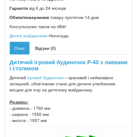
Гарантія
від 6 до 24 місяців
Обмін/повернення
товару протягом 14 днів
Консультуємо також на viber
Дитячі майданчики
Непоседа
Опис
Відгуки (0)
Дитячий ігровий будиночок P-40 з лавками
і столиком
Дитячий
ігровий будиночок
– красивий і неймовірно
затишний, обов’язково стане для дитини улюбленим
місцем для ігор на дитячому майданчику.
Розміри:
- довжина - 1760 мм
- ширина - 1550 мм
- висота - 1937 мм