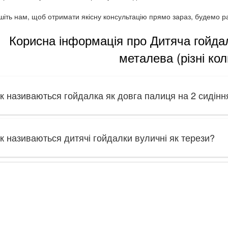
іть нам, щоб отримати якісну консультацію прямо зараз, будемо ра
Корисна інформація про Дитяча гойд
металева (різні ко
к називаються гойдалка як довга палиця на 2 сидінн
к називаються дитячі гойдалки вуличні як терези?