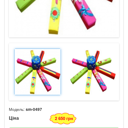
Модель:
sm-0497
Ціна
2 650 грн