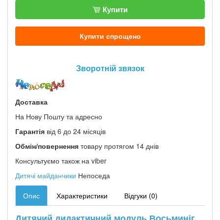
Купити
Купити спрощено
Зворотній звязок
Доставка
На Нову Пошту та адресно
Гарантія
від 6 до 24 місяців
Обмін/повернення
товару протягом 14 днів
Консультуємо також на viber
Дитячі майданчики
Непоседа
Опис
Характеристики
Відгуки (0)
Дитячий дидактичний модуль Восьминіг