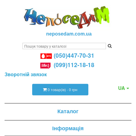
neposedam.com.ua
(050)447-70-31
(099)112-18-18
Зворотній звязок
UA
0 товар(ів) - 0 грн
Каталог
Інформація