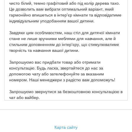
чисто білий, темно графітовий або під колір дерева тахо.
Це дозволить вам вибрати оптимальний варіант, який
гармонійно впишеться в інтер'єр кімнати та відповідатиме
індивідуальним уподобанням вашої дитини.
Завдяки цим особливостям, наш стіл для дитячої кімнати
стане не лише зручними меблями для навчання, але й
стильним доповненням до інтер'єру, що стимулюватиме
творчість та навчання вашої дитини.
Запрошуємо вас придбати товар або отримати
консультацію. Будь ласка, звертайтеся до нас за
допомогою чату або зателефонуйте за вказаним
номером. Наші менеджери з радістю вам допоможуть!
Запрошуємо звернутися за безкоштовною консультацією в
чат або вайбер.
Карта сайту