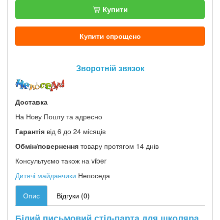
Купити
Купити спрощено
Зворотній звязок
Доставка
На Нову Пошту та адресно
Гарантія
від 6 до 24 місяців
Обмін/повернення
товару протягом 14 днів
Консультуємо також на viber
Дитячі майданчики
Непоседа
Опис
Відгуки (0)
Білий письмовий стіл-парта для школяра