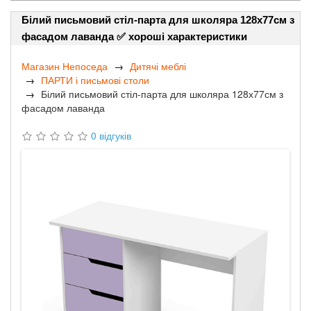
Білий письмовий стіл-парта для школяра 128х77см з
фасадом лаванда ✅ хороші характеристики
Магазин Непоседа
Дитячі меблі
ПАРТИ і письмові столи
Білий письмовий стіл-парта для школяра 128х77см з
фасадом лаванда
0 відгуків