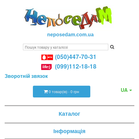
neposedam.com.ua
(050)447-70-31
(099)112-18-18
Зворотній звязок
UA
0 товар(ів) - 0 грн
Каталог
Інформація