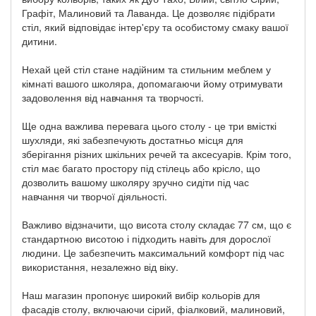
Графіт, Малиновий та Лаванда. Це дозволяє підібрати
стіл, який відповідає інтер'єру та особистому смаку вашої
дитини.
Нехай цей стіл стане надійним та стильним меблем у
кімнаті вашого школяра, допомагаючи йому отримувати
задоволення від навчання та творчості.
Ще одна важлива перевага цього столу - це три вмісткі
шухляди, які забезпечують достатньо місця для
зберігання різних шкільних речей та аксесуарів. Крім того,
стіл має багато простору під стілець або крісло, що
дозволить вашому школяру зручно сидіти під час
навчання чи творчої діяльності.
Важливо відзначити, що висота столу складає 77 см, що є
стандартною висотою і підходить навіть для дорослої
людини. Це забезпечить максимальний комфорт під час
використання, незалежно від віку.
Наш магазин пропонує широкий вибір кольорів для
фасадів столу, включаючи сірий, фіалковий, малиновий,