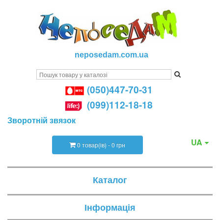
neposedam.com.ua
(050)447-70-31
(099)112-18-18
Зворотній звязок
UA
0 товар(ів) - 0 грн
Каталог
Інформація