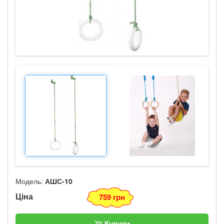
Модель:
АШС-10
Ціна
759 грн
Купити