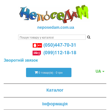
neposedam.com.ua
(050)447-70-31
(099)112-18-18
Зворотній звязок
UA
0 товар(ів) - 0 грн
Каталог
Інформація