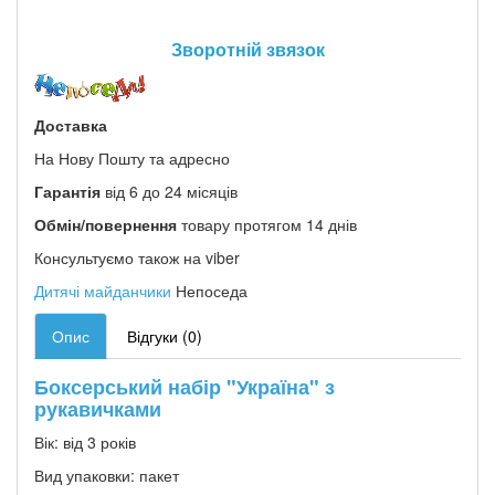
Зворотній звязок
Доставка
На Нову Пошту та адресно
Гарантія
від 6 до 24 місяців
Обмін/повернення
товару протягом 14 днів
Консультуємо також на viber
Дитячі майданчики
Непоседа
Опис
Відгуки (0)
Боксерський набір "Україна" з
рукавичками
Вік: від 3 років
Вид упаковки: пакет