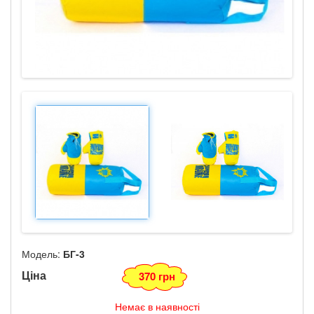
Модель:
БГ-3
Ціна
370 грн
Немає в наявності