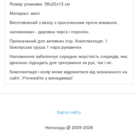
Розмір упаковки: 38х22х13 см
Матеріал: вініл
Виготовлений з вінілу з просоченням проти ковзання,
наповнювач - деревна тирса і поролон.
Призначений для активних ігор. Комплектація: 1
боксерська груша 1 пара рукавичок
Наповнення забезпечує середню жорсткість снарядів, яка
ідеально підходить для тренування як рук, так і ніг.
Комплектація і колір може відрізнятися від зазначеного на
сайті. Уточнюйте у менеджера!
Карта сайту
Непоседа @ 2009-2026