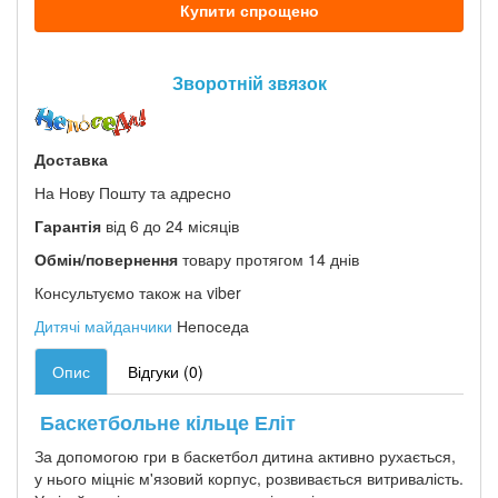
Купити спрощено
Зворотній звязок
Доставка
На Нову Пошту та адресно
Гарантія
від 6 до 24 місяців
Обмін/повернення
товару протягом 14 днів
Консультуємо також на viber
Дитячі майданчики
Непоседа
Опис
Відгуки (0)
Баскетбольне кільце Еліт
За допомогою гри в баскетбол дитина активно рухається,
у нього міцніє м'язовий корпус, розвивається витривалість.