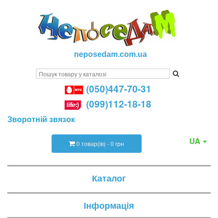
neposedam.com.ua
(050)447-70-31
(099)112-18-18
Зворотній звязок
UA
0 товар(ів) - 0 грн
Каталог
Інформація