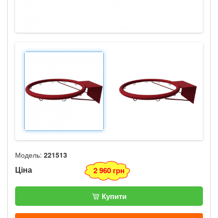
Модель:
221513
Ціна
2 960 грн
Купити