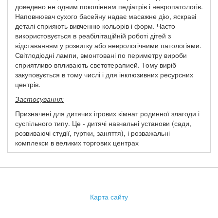
доведено не одним поколінням педіатрів і невропатологів.
Наповнювач сухого басейну надає масажне дію, яскраві
деталі сприяють вивченню кольорів і форм. Часто
використовується в реабілітаційній роботі дітей з
відставанням у розвитку або неврологічними патологіями.
Світлодіодні лампи, вмонтовані по периметру вироби
сприятливо впливають светотерапией. Тому виріб
закуповується в тому числі і для інклюзивних ресурсних
центрів.
Застосування:
Призначені для дитячих ігрових кімнат родинної злагоди і
суспільного типу. Це - дитячі навчальні установи (сади,
розвиваючі студії, гуртки, заняття), і розважальні
комплекси в великих торгових центрах
Карта сайту