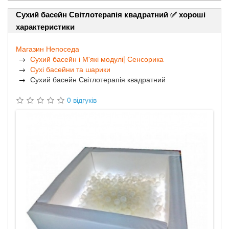
Сухий басейн Світлотерапія квадратний ✅ хороші
характеристики
Магазин Непоседа
Сухий басейн і М'які модулі| Сенсорика
Сухі басейни та шарики
Сухий басейн Світлотерапія квадратний
0 відгуків