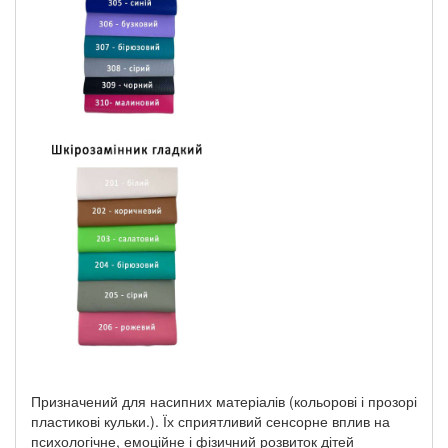
Призначений для насипних матеріалів (кольорові і прозорі
пластикові кульки.). Їх сприятливий сенсорне вплив на
психологічне, емоційне і фізичний розвиток дітей