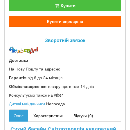
Купити
Купити спрощено
Зворотній звязок
Доставка
На Нову Пошту та адресно
Гарантія
від 6 до 24 місяців
Обмін/повернення
товару протягом 14 днів
Консультуємо також на viber
Дитячі майданчики
Непоседа
Опис
Характеристики
Відгуки (0)
Сухий басейн Світлотерапія квадратний