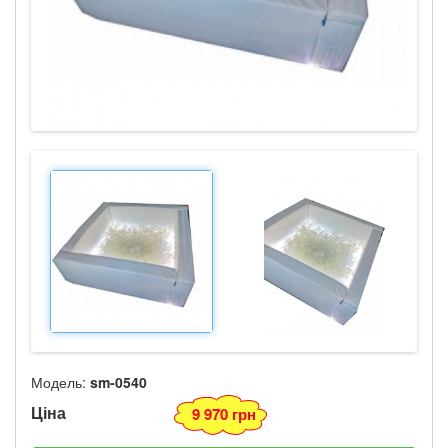
Модель:
sm-0540
Ціна
9 970 грн