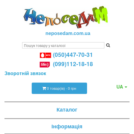
neposedam.com.ua
(050)447-70-31
(099)112-18-18
Зворотній звязок
UA
0 товар(ів) - 0 грн
Каталог
Інформація