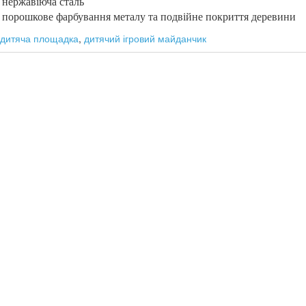
нержавіюча сталь
порошкове фарбування металу та подвійне покриття деревини
дитяча площадка
,
дитячий ігровий майданчик