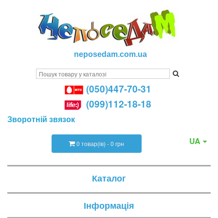
neposedam.com.ua
(050)447-70-31
(099)112-18-18
Зворотній звязок
UA
0 товар(ів) - 0 грн
Каталог
Інформація