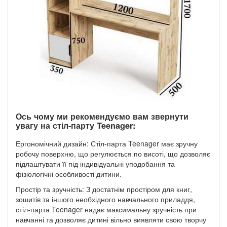
Ось чому ми рекомендуємо вам звернути
увагу на стіл-парту Teenager:
Ергономічний дизайн: Стіл-парта Teenager має зручну
робочу поверхню, що регулюється по висоті, що дозволяє
підлаштувати її під індивідуальні уподобання та
фізіологічні особливості дитини.
Простір та зручність: З достатнім простіром для книг,
зошитів та іншого необхідного навчального приладдя,
стіл-парта Teenager надає максимальну зручність при
навчанні та дозволяє дитині вільно виявляти свою творчу