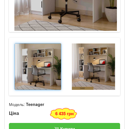
Модель:
Teenager
Ціна
6 435 грн
Купити