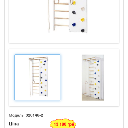
Модель:
320148-2
Ціна
13 180 грн