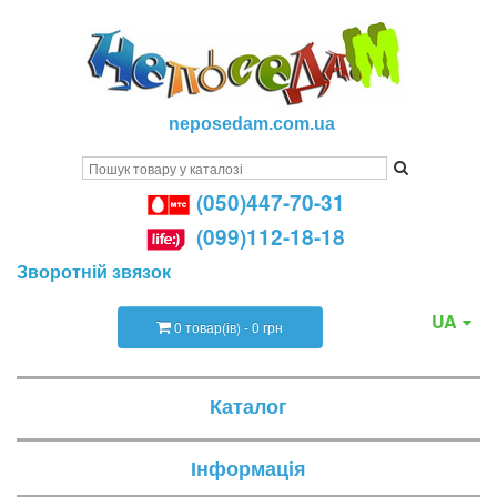
neposedam.com.ua
(050)447-70-31
(099)112-18-18
Зворотній звязок
UA
0 товар(ів) - 0 грн
Каталог
Інформація