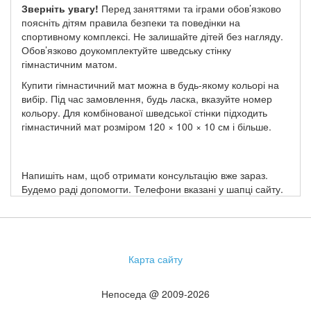
Зверніть увагу!
Перед заняттями та іграми обов’язково
поясніть дітям правила безпеки та поведінки на
спортивному комплексі. Не залишайте дітей без нагляду.
Обов’язково доукомплектуйте шведську стінку
гімнастичним матом.
Купити гімнастичний мат можна в будь-якому кольорі на
вибір. Під час замовлення, будь ласка, вказуйте номер
кольору. Для комбінованої шведської стінки підходить
гімнастичний мат розміром 120 × 100 × 10 см і більше.
Напишіть нам, щоб отримати консультацію вже зараз.
Будемо раді допомогти. Телефони вказані у шапці сайту.
Карта сайту
Непоседа @ 2009-2026