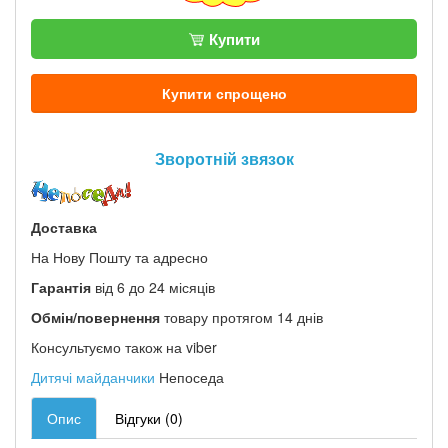
Купити
Купити спрощено
Зворотній звязок
Доставка
На Нову Пошту та адресно
Гарантія
від 6 до 24 місяців
Обмін/повернення
товару протягом 14 днів
Консультуємо також на viber
Дитячі майданчики
Непоседа
Опис
Відгуки (0)