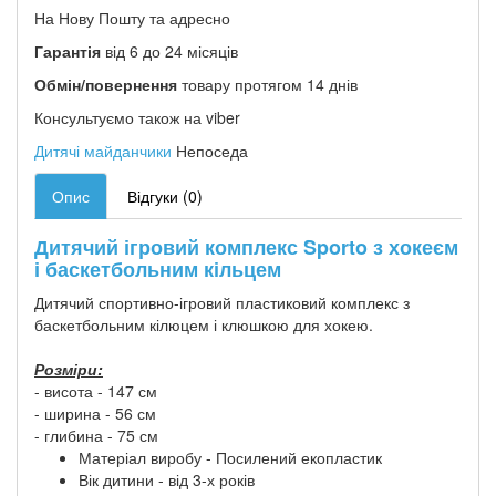
На Нову Пошту та адресно
Гарантія
від 6 до 24 місяців
Обмін/повернення
товару протягом 14 днів
Консультуємо також на viber
Дитячі майданчики
Непоседа
Опис
Відгуки (0)
Дитячий ігровий комплекс Sporto з хокеєм
і баскетбольним кільцем
Дитячий спортивно-ігровий пластиковий комплекс з
баскетбольним кілюцем і клюшкою для хокею.
Розміри:
- висота - 147 см
- ширина - 56 см
- глибина - 75 см
Матеріал виробу - Посилений екопластик
Вік дитини - від 3-х років