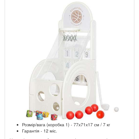
Розмір/вага (коробка 1) - 77х71х17 см / 7 кг
Гарантія - 12 міс.