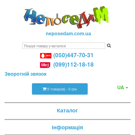
neposedam.com.ua
(050)447-70-31
(099)112-18-18
Зворотній звязок
UA
0 товар(ів) - 0 грн
Каталог
Інформація