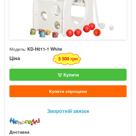
Модель:
KD-H011-1 White
Ціна
5 500 грн
Купити
Купити спрощено
Зворотній звязок
Доставка