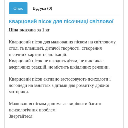
Опис
Відгуки (0)
Кварцовий пісок для пісочниці світлової
Ціна вказана за 1 кг
Кварцовий пісок для малювання піском на світловому
столі та планшеті, дитячої творчості, створення
пісочних картин та аплікацій.
Кварцовий пісок не шкодить дітям, не викликає
алергічних реакцій, не містить шкідливих речовин.
Кварцовий пісок активно застосовують психологи і
логопеди на заняттях з дітьми для розвитку дрібної
моторики.
Малювання піском допомагає вирішити багато
психологічних проблем.
Звертайтеся