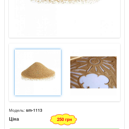
Модель:
sm-1113
Ціна
250 грн