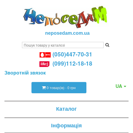
neposedam.com.ua
(050)447-70-31
(099)112-18-18
Зворотній звязок
UA
0 товар(ів) - 0 грн
Каталог
Інформація