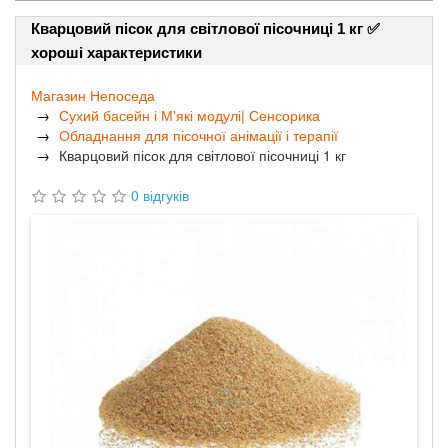
Кварцовий пісок для світлової пісочниці 1 кг ✅
хороші характеристики
Магазин Непоседа
Сухий басейн і М'які модулі| Сенсорика
Обладнання для пісочної анімації і терапії
Кварцовий пісок для світлової пісочниці 1 кг
0 відгуків