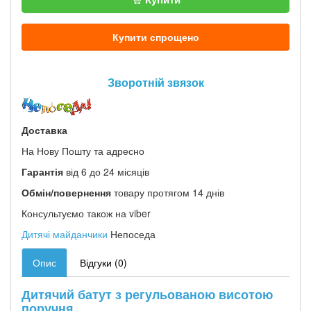
Купити спрощено
Зворотній звязок
Доставка
На Нову Пошту та адресно
Гарантія
від 6 до 24 місяців
Обмін/повернення
товару протягом 14 днів
Консультуємо також на viber
Дитячі майданчики
Непоседа
Опис
Відгуки (0)
Дитячий батут з регульованою висотою
поручня