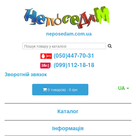
neposedam.com.ua
(050)447-70-31
(099)112-18-18
Зворотній звязок
UA
0 товар(ів) - 0 грн
Каталог
Інформація