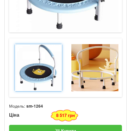
Модель:
sm-1264
Ціна
8 517 грн
Купити