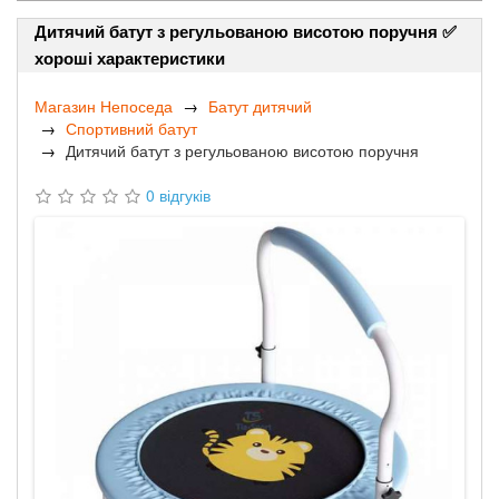
Дитячий батут з регульованою висотою поручня ✅
хороші характеристики
Магазин Непоседа
Батут дитячий
Спортивний батут
Дитячий батут з регульованою висотою поручня
0 відгуків