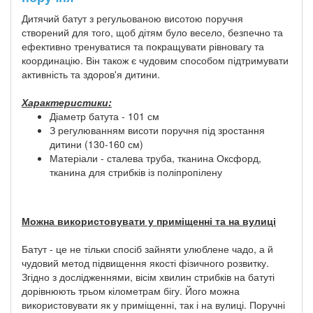
Дитячий батут з регульованою висотою поручня
створений для того, щоб дітям було весело, безпечно та
ефективно тренуватися та покращувати рівновагу та
координацію. Він також є чудовим способом підтримувати
активність та здоров'я дитини.
Характеристики:
Діаметр батута - 101 см
З регулюванням висоти поручня під зростання
дитини (130-160 см)
Матеріали - сталева труба, тканина Оксфорд,
тканина для стрибків із поліпропілену
Можна використовувати у приміщенні та на вулиці
Батут - це не тільки спосіб зайняти улюблене чадо, а й
чудовий метод підвищення якості фізичного розвитку.
Згідно з дослідженнями, вісім хвилин стрибків на батуті
дорівнюють трьом кілометрам бігу. Його можна
використовувати як у приміщенні, так і на вулиці. Поручні