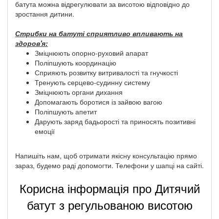
батута можна відрегулювати за висотою відповідно до
зростання дитини.
Стрибки на батуті сприятливо впливають на
здоров'я:
Зміцнюють опорно-руховий апарат
Поліпшують координацію
Сприяють розвитку витривалості та гнучкості
Тренують серцево-судинну систему
Зміцнюють органи дихання
Допомагають боротися із зайвою вагою
Поліпшують апетит
Дарують заряд бадьорості та приносять позитивні
емоції
Напишіть нам, щоб отримати якісну консультацію прямо
зараз, будемо раді допомогти. Телефони у шапці на сайті.
Корисна інформація про Дитячий
батут з регульованою висотою